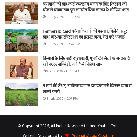
बागवानी को लाभकारी व्यवसाय बनाने के लिए किसानों को
बीज से बाजार तक पूरा सहयोग दिया जा रहा है: मोहिंदर भगत
15 July 2026 - 11:43 AM
Farmers ID Card बनेगा किसानों की पहचान, मिलेंगे भरपूर
लाभ, बार-बार रजिस्ट्रेशन का झंझट खत्म, ऐसे करें अप्लाई
10 July 2026 - 12:42 PM
किसानों के लिए बड़ी खुशखबरी, फूलों की खेती पर सरकार दे
रही 40% सब्सिडी, जानें कैसे मिलेगा लाभ
9 July 2026 - 12:46 PM
न मंडी की टेंशन, न मौसम का डर! इस फसल से किसान कमा रहे
लाखों रुपये
8 July 2026 - 6:07 PM
© Copyright 2026, All Rights Reserved to HindiKhabar.Com
Website Developed by
Prabhat Media Creations