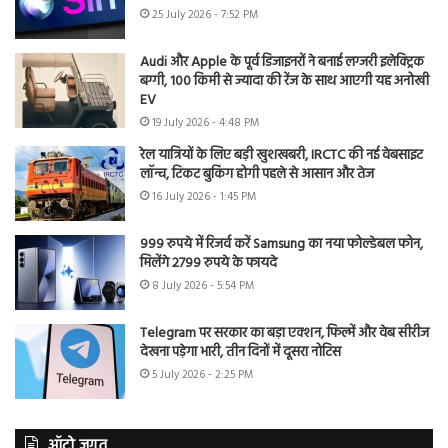
25 July 2026 - 7:52 PM
Audi और Apple के पूर्व डिजाइनरों ने बनाई लग्जरी इलेक्ट्रिक
बग्गी, 100 किमी से ज्यादा की रेंज के साथ आएगी यह अनोखी
EV
19 July 2026 - 4:48 PM
रेल यात्रियों के लिए बड़ी खुशखबरी, IRCTC की नई वेबसाइट
लॉन्च, टिकट बुकिंग होगी पहले से आसान और तेज
16 July 2026 - 1:45 PM
999 रुपये में रिजर्व करें Samsung का नया फोल्डेबल फोन,
मिलेंगे 2799 रुपये के फायदे
8 July 2026 - 5:54 PM
Telegram पर सरकार का बड़ा एक्शन, फिल्में और वेब सीरीज
देखना पड़ेगा भारी, तीन दिनों में दूसरा नोटिस
5 July 2026 - 2:25 PM
ऑटो जगत