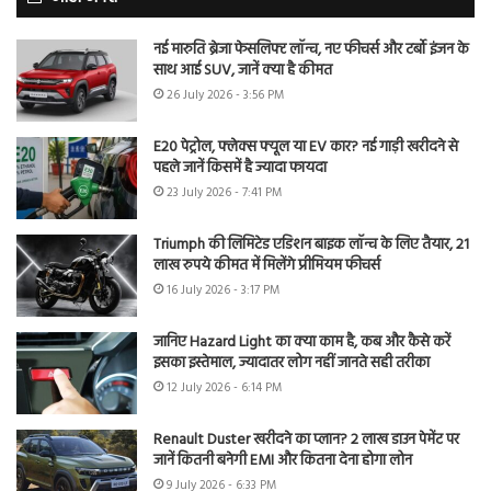
नई मारुति ब्रेजा फेसलिफ्ट लॉन्च, नए फीचर्स और टर्बो इंजन के
साथ आई SUV, जानें क्या है कीमत
26 July 2026 - 3:56 PM
E20 पेट्रोल, फ्लेक्स फ्यूल या EV कार? नई गाड़ी खरीदने से
पहले जानें किसमें है ज्यादा फायदा
23 July 2026 - 7:41 PM
Triumph की लिमिटेड एडिशन बाइक लॉन्च के लिए तैयार, 21
लाख रुपये कीमत में मिलेंगे प्रीमियम फीचर्स
16 July 2026 - 3:17 PM
जानिए Hazard Light का क्या काम है, कब और कैसे करें
इसका इस्तेमाल, ज्यादातर लोग नहीं जानते सही तरीका
12 July 2026 - 6:14 PM
Renault Duster खरीदने का प्लान? 2 लाख डाउन पेमेंट पर
जानें कितनी बनेगी EMI और कितना देना होगा लोन
9 July 2026 - 6:33 PM