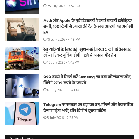
25 July 2026 - 7:52 PM
Audi और Apple के पूर्व डिजाइनरों ने बनाई लग्जरी इलेक्ट्रिक
बग्गी, 100 किमी से ज्यादा की रेंज के साथ आएगी यह अनोखी
EV
19 July 2026 - 4:48 PM
रेल यात्रियों के लिए बड़ी खुशखबरी, IRCTC की नई वेबसाइट
लॉन्च, टिकट बुकिंग होगी पहले से आसान और तेज
16 July 2026 - 1:45 PM
999 रुपये में रिजर्व करें Samsung का नया फोल्डेबल फोन,
मिलेंगे 2799 रुपये के फायदे
8 July 2026 - 5:54 PM
Telegram पर सरकार का बड़ा एक्शन, फिल्में और वेब सीरीज
देखना पड़ेगा भारी, तीन दिनों में दूसरा नोटिस
5 July 2026 - 2:25 PM