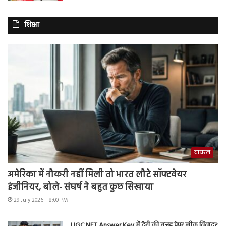
शिक्षा
वायरल
अमेरिका में नौकरी नहीं मिली तो भारत लौटे सॉफ्टवेयर
इंजीनियर, बोले- संघर्ष ने बहुत कुछ सिखाया
29 July 2026 - 8:00 PM
UGC NET Answer Key में देरी की वजह पेपर लीक विवाद?