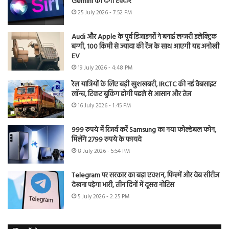
Gemini को देगी टक्कर
25 July 2026 - 7:52 PM
Audi और Apple के पूर्व डिजाइनरों ने बनाई लग्जरी इलेक्ट्रिक
बग्गी, 100 किमी से ज्यादा की रेंज के साथ आएगी यह अनोखी
EV
19 July 2026 - 4:48 PM
रेल यात्रियों के लिए बड़ी खुशखबरी, IRCTC की नई वेबसाइट
लॉन्च, टिकट बुकिंग होगी पहले से आसान और तेज
16 July 2026 - 1:45 PM
999 रुपये में रिजर्व करें Samsung का नया फोल्डेबल फोन,
मिलेंगे 2799 रुपये के फायदे
8 July 2026 - 5:54 PM
Telegram पर सरकार का बड़ा एक्शन, फिल्में और वेब सीरीज
देखना पड़ेगा भारी, तीन दिनों में दूसरा नोटिस
5 July 2026 - 2:25 PM