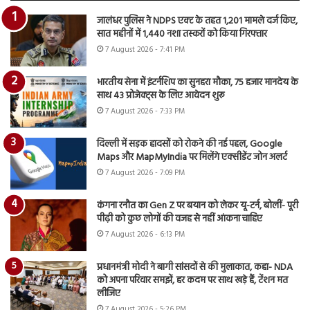
जालंधर पुलिस ने NDPS एक्ट के तहत 1,201 मामले दर्ज किए,
सात महीनों में 1,440 नशा तस्करों को किया गिरफ्तार
7 August 2026 - 7:41 PM
भारतीय सेना में इंटर्नशिप का सुनहरा मौका, 75 हजार मानदेय के
साथ 43 प्रोजेक्ट्स के लिए आवेदन शुरू
7 August 2026 - 7:33 PM
दिल्ली में सड़क हादसों को रोकने की नई पहल, Google
Maps और MapMyIndia पर मिलेंगे एक्सीडेंट जोन अलर्ट
7 August 2026 - 7:09 PM
कंगना रनौत का Gen Z पर बयान को लेकर यू-टर्न, बोलीं- पूरी
पीढ़ी को कुछ लोगों की वजह से नहीं आंकना चाहिए
7 August 2026 - 6:13 PM
प्रधानमंत्री मोदी ने बागी सांसदों से की मुलाकात, कहा- NDA
को अपना परिवार समझें, हर कदम पर साथ खड़े हैं, टेंशन मत
लीजिए
7 August 2026 - 5:26 PM