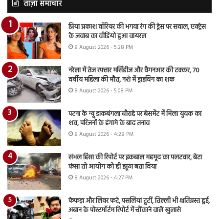
ताज़ा समाचार
प्रिया प्रकाश वॉरियर की भगवा रंग की ड्रेस पर सवाल, एक्ट्रेस
के जवाब का वीडियो हुआ वायरल
8 August 2026 - 5:28 PM
नरेला में तेज रफ्तार मर्सिडीज और वैगनआर की टक्कर, 70
वर्षीय महिला की मौत, नशे में ड्राइविंग का शक
8 August 2026 - 5:08 PM
पटना के न्यू डाकबंगला चौराहे पर बेसमेंट में मिला युवक का
शव, परिजनों के हंगामे के बाद तनाव
8 August 2026 - 4:28 PM
संभल हिंसा की रिपोर्ट पर इकबाल महमूद का पलटवार, बेटा
फंसा तो आयोग को ही झूठा बता दिया
8 August 2026 - 4:27 PM
फेफड़ा और लिवर फटे, पसलियां टूटीं, तिल्ली भी क्षतिग्रस्त हुई,
अबान के पोस्टमॉर्टम रिपोर्ट में चौंकाने वाले खुलासे