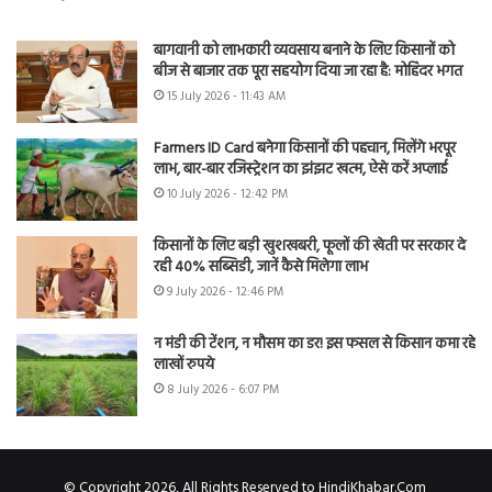
बागवानी को लाभकारी व्यवसाय बनाने के लिए किसानों को
बीज से बाजार तक पूरा सहयोग दिया जा रहा है: मोहिंदर भगत
15 July 2026 - 11:43 AM
Farmers ID Card बनेगा किसानों की पहचान, मिलेंगे भरपूर
लाभ, बार-बार रजिस्ट्रेशन का झंझट खत्म, ऐसे करें अप्लाई
10 July 2026 - 12:42 PM
किसानों के लिए बड़ी खुशखबरी, फूलों की खेती पर सरकार दे
रही 40% सब्सिडी, जानें कैसे मिलेगा लाभ
9 July 2026 - 12:46 PM
न मंडी की टेंशन, न मौसम का डर! इस फसल से किसान कमा रहे
लाखों रुपये
8 July 2026 - 6:07 PM
© Copyright 2026, All Rights Reserved to HindiKhabar.Com