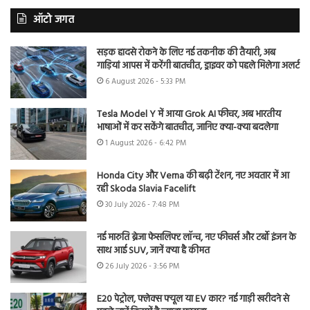
ऑटो जगत
सड़क हादसे रोकने के लिए नई तकनीक की तैयारी, अब
गाड़ियां आपस में करेंगी बातचीत, ड्राइवर को पहले मिलेगा अलर्ट
6 August 2026 - 5:33 PM
Tesla Model Y में आया Grok AI फीचर, अब भारतीय
भाषाओं में कर सकेंगे बातचीत, जानिए क्या-क्या बदलेगा
1 August 2026 - 6:42 PM
Honda City और Verna की बढ़ी टेंशन, नए अवतार में आ
रही Skoda Slavia Facelift
30 July 2026 - 7:48 PM
नई मारुति ब्रेजा फेसलिफ्ट लॉन्च, नए फीचर्स और टर्बो इंजन के
साथ आई SUV, जानें क्या है कीमत
26 July 2026 - 3:56 PM
E20 पेट्रोल, फ्लेक्स फ्यूल या EV कार? नई गाड़ी खरीदने से