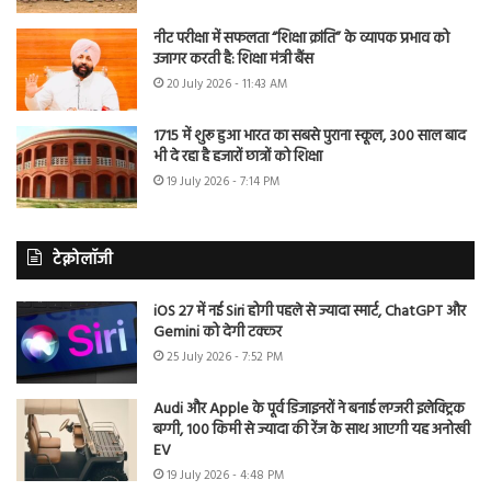
नीट परीक्षा में सफलता “शिक्षा क्रांति” के व्यापक प्रभाव को
उजागर करती है: शिक्षा मंत्री बैंस
20 July 2026 - 11:43 AM
1715 में शुरू हुआ भारत का सबसे पुराना स्कूल, 300 साल बाद
भी दे रहा है हजारों छात्रों को शिक्षा
19 July 2026 - 7:14 PM
टेक्नोलॉजी
iOS 27 में नई Siri होगी पहले से ज्यादा स्मार्ट, ChatGPT और
Gemini को देगी टक्कर
25 July 2026 - 7:52 PM
Audi और Apple के पूर्व डिजाइनरों ने बनाई लग्जरी इलेक्ट्रिक
बग्गी, 100 किमी से ज्यादा की रेंज के साथ आएगी यह अनोखी
EV
19 July 2026 - 4:48 PM