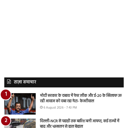
ताज़ा समाचार
मोदी सरकार के दबाव में पेपर लीक और ई-20 के खिलाफ उठ
रही आवाज को दबा रहा मेटा- केजरीवाल
6 August 2026 - 7:43 PM
दिल्ली-NCR से पहाड़ों तक बारिश बनी आफत, कई राज्यों में
बाढ़ और भूस्खलन से हाल बेहाल