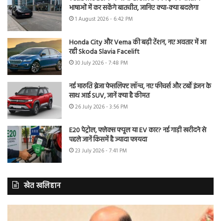
भाषाओं में कर सकेंगे बातचीत, जानिए क्या-क्या बदलेगा
1 August 2026 - 6:42 PM
Honda City और Verna की बढ़ी टेंशन, नए अवतार में आ
रही Skoda Slavia Facelift
30 July 2026 - 7:48 PM
नई मारुति ब्रेजा फेसलिफ्ट लॉन्च, नए फीचर्स और टर्बो इंजन के
साथ आई SUV, जानें क्या है कीमत
26 July 2026 - 3:56 PM
E20 पेट्रोल, फ्लेक्स फ्यूल या EV कार? नई गाड़ी खरीदने से
पहले जानें किसमें है ज्यादा फायदा
23 July 2026 - 7:41 PM
खेत खलिहान