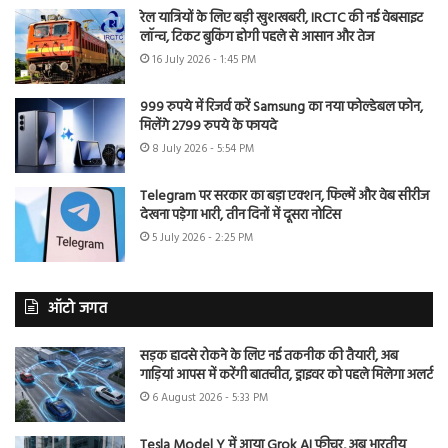
रेल यात्रियों के लिए बड़ी खुशखबरी, IRCTC की नई वेबसाइट
लॉन्च, टिकट बुकिंग होगी पहले से आसान और तेज
16 July 2026 - 1:45 PM
999 रुपये में रिजर्व करें Samsung का नया फोल्डेबल फोन,
मिलेंगे 2799 रुपये के फायदे
8 July 2026 - 5:54 PM
Telegram पर सरकार का बड़ा एक्शन, फिल्में और वेब सीरीज
देखना पड़ेगा भारी, तीन दिनों में दूसरा नोटिस
5 July 2026 - 2:25 PM
ऑटो जगत
सड़क हादसे रोकने के लिए नई तकनीक की तैयारी, अब
गाड़ियां आपस में करेंगी बातचीत, ड्राइवर को पहले मिलेगा अलर्ट
6 August 2026 - 5:33 PM
Tesla Model Y में आया Grok AI फीचर, अब भारतीय