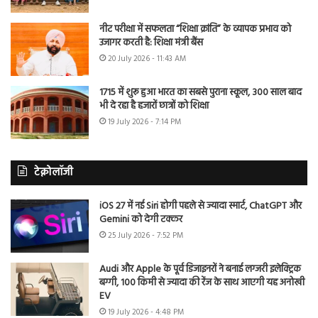
नीट परीक्षा में सफलता “शिक्षा क्रांति” के व्यापक प्रभाव को
उजागर करती है: शिक्षा मंत्री बैंस
20 July 2026 - 11:43 AM
1715 में शुरू हुआ भारत का सबसे पुराना स्कूल, 300 साल बाद
भी दे रहा है हजारों छात्रों को शिक्षा
19 July 2026 - 7:14 PM
टेक्नोलॉजी
iOS 27 में नई Siri होगी पहले से ज्यादा स्मार्ट, ChatGPT और
Gemini को देगी टक्कर
25 July 2026 - 7:52 PM
Audi और Apple के पूर्व डिजाइनरों ने बनाई लग्जरी इलेक्ट्रिक
बग्गी, 100 किमी से ज्यादा की रेंज के साथ आएगी यह अनोखी
EV
19 July 2026 - 4:48 PM