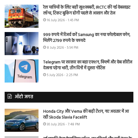
रेल यात्रियों के लिए बड़ी खुशखबरी, IRCTC की नई वेबसाइट
लॉन्च, टिकट बुकिंग होगी पहले से आसान और तेज
16 July 2026 - 1:45 PM
999 रुपये में रिजर्व करें Samsung का नया फोल्डेबल फोन,
मिलेंगे 2799 रुपये के फायदे
8 July 2026 - 5:54 PM
Telegram पर सरकार का बड़ा एक्शन, फिल्में और वेब सीरीज
देखना पड़ेगा भारी, तीन दिनों में दूसरा नोटिस
5 July 2026 - 2:25 PM
ऑटो जगत
Honda City और Verna की बढ़ी टेंशन, नए अवतार में आ
रही Skoda Slavia Facelift
30 July 2026 - 7:48 PM