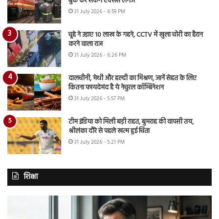
बुक कर सकेंगे एक्सेस लगेज
31 July 2026 - 6:59 PM
चूहे ने उड़ाए 10 लाख के गहने, CCTV में खुला चोरी का हैरान
करने वाला राज
31 July 2026 - 6:26 PM
दालचीनी, मेथी और हल्दी का मिश्रण, जानें सेहत के लिए
कितना फायदेमंद है ये नेचुरल कॉम्बिनेशन
31 July 2026 - 5:57 PM
टीम इंडिया को मिली बड़ी राहत, बुमराह की वापसी तय,
श्रीलंका दौरे से पहले खत्म हुई चिंता
31 July 2026 - 5:21 PM
शिक्षा