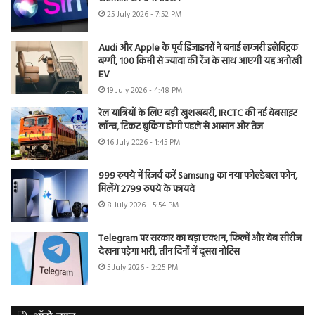
25 July 2026 - 7:52 PM
Audi और Apple के पूर्व डिजाइनरों ने बनाई लग्जरी इलेक्ट्रिक
बग्गी, 100 किमी से ज्यादा की रेंज के साथ आएगी यह अनोखी
EV
19 July 2026 - 4:48 PM
रेल यात्रियों के लिए बड़ी खुशखबरी, IRCTC की नई वेबसाइट
लॉन्च, टिकट बुकिंग होगी पहले से आसान और तेज
16 July 2026 - 1:45 PM
999 रुपये में रिजर्व करें Samsung का नया फोल्डेबल फोन,
मिलेंगे 2799 रुपये के फायदे
8 July 2026 - 5:54 PM
Telegram पर सरकार का बड़ा एक्शन, फिल्में और वेब सीरीज
देखना पड़ेगा भारी, तीन दिनों में दूसरा नोटिस
5 July 2026 - 2:25 PM