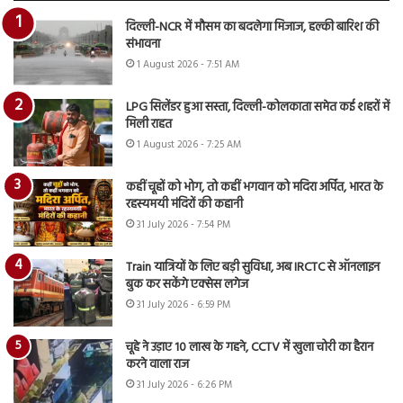
दिल्ली-NCR में मौसम का बदलेगा मिजाज, हल्की बारिश की
संभावना
1 August 2026 - 7:51 AM
LPG सिलेंडर हुआ सस्ता, दिल्ली-कोलकाता समेत कई शहरों में
मिली राहत
1 August 2026 - 7:25 AM
कहीं चूहों को भोग, तो कहीं भगवान को मदिरा अर्पित, भारत के
रहस्यमयी मंदिरों की कहानी
31 July 2026 - 7:54 PM
Train यात्रियों के लिए बड़ी सुविधा, अब IRCTC से ऑनलाइन
बुक कर सकेंगे एक्सेस लगेज
31 July 2026 - 6:59 PM
चूहे ने उड़ाए 10 लाख के गहने, CCTV में खुला चोरी का हैरान
करने वाला राज
31 July 2026 - 6:26 PM