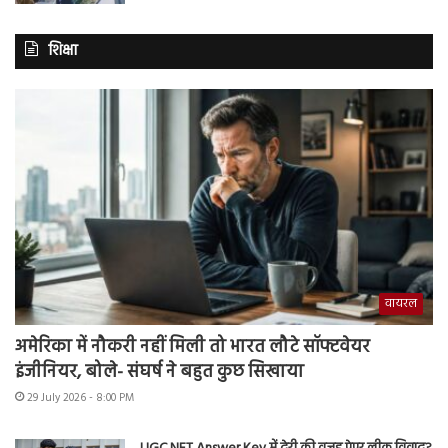
शिक्षा
वायरल
अमेरिका में नौकरी नहीं मिली तो भारत लौटे सॉफ्टवेयर
इंजीनियर, बोले- संघर्ष ने बहुत कुछ सिखाया
29 July 2026 - 8:00 PM