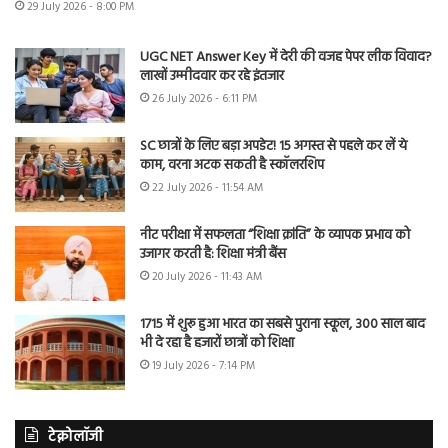
29 July 2026 - 8:00 PM
UGC NET Answer Key में देरी की वजह पेपर लीक विवाद?
लाखों उम्मीदवार कर रहे इंतजार
26 July 2026 - 6:11 PM
SC छात्रों के लिए बड़ा अपडेट! 15 अगस्त से पहले कर लें ये
काम, वरना अटक सकती है स्कॉलरशिप
22 July 2026 - 11:54 AM
नीट परीक्षा में सफलता “शिक्षा क्रांति” के व्यापक प्रभाव को
उजागर करती है: शिक्षा मंत्री बैंस
20 July 2026 - 11:43 AM
1715 में शुरू हुआ भारत का सबसे पुराना स्कूल, 300 साल बाद
भी दे रहा है हजारों छात्रों को शिक्षा
19 July 2026 - 7:14 PM
टेक्नोलॉजी