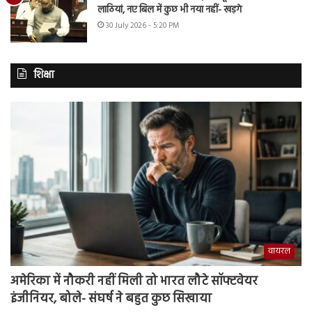
लाठियां, नए बिल में कुछ भी नया नहीं- खड़गे
30 July 2026 - 5:20 PM
शिक्षा
वायरल
अमेरिका में नौकरी नहीं मिली तो भारत लौटे सॉफ्टवेयर
इंजीनियर, बोले- संघर्ष ने बहुत कुछ सिखाया