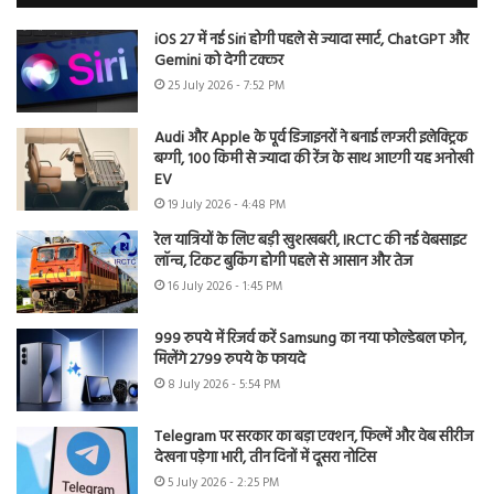
iOS 27 में नई Siri होगी पहले से ज्यादा स्मार्ट, ChatGPT और
Gemini को देगी टक्कर
25 July 2026 - 7:52 PM
Audi और Apple के पूर्व डिजाइनरों ने बनाई लग्जरी इलेक्ट्रिक
बग्गी, 100 किमी से ज्यादा की रेंज के साथ आएगी यह अनोखी
EV
19 July 2026 - 4:48 PM
रेल यात्रियों के लिए बड़ी खुशखबरी, IRCTC की नई वेबसाइट
लॉन्च, टिकट बुकिंग होगी पहले से आसान और तेज
16 July 2026 - 1:45 PM
999 रुपये में रिजर्व करें Samsung का नया फोल्डेबल फोन,
मिलेंगे 2799 रुपये के फायदे
8 July 2026 - 5:54 PM
Telegram पर सरकार का बड़ा एक्शन, फिल्में और वेब सीरीज
देखना पड़ेगा भारी, तीन दिनों में दूसरा नोटिस
5 July 2026 - 2:25 PM