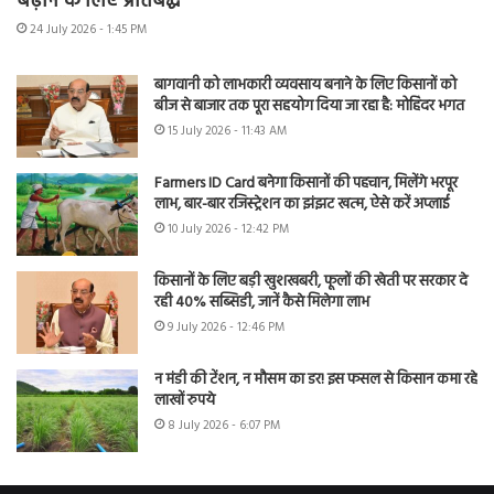
बढ़ाने के लिए प्रतिबद्ध
24 July 2026 - 1:45 PM
बागवानी को लाभकारी व्यवसाय बनाने के लिए किसानों को
बीज से बाजार तक पूरा सहयोग दिया जा रहा है: मोहिंदर भगत
15 July 2026 - 11:43 AM
Farmers ID Card बनेगा किसानों की पहचान, मिलेंगे भरपूर
लाभ, बार-बार रजिस्ट्रेशन का झंझट खत्म, ऐसे करें अप्लाई
10 July 2026 - 12:42 PM
किसानों के लिए बड़ी खुशखबरी, फूलों की खेती पर सरकार दे
रही 40% सब्सिडी, जानें कैसे मिलेगा लाभ
9 July 2026 - 12:46 PM
न मंडी की टेंशन, न मौसम का डर! इस फसल से किसान कमा रहे
लाखों रुपये
8 July 2026 - 6:07 PM