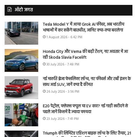
ऑटो जगत
Tesla Model Y में आया Grok AI फीचर, अब भारतीय
भाषाओं में कर सकेंगे बातचीत, जानिए क्या-क्या बदलेगा
1 August 2026 - 6:42 PM
Honda City और Verna की बढ़ी टेंशन, नए अवतार में आ
रही Skoda Slavia Facelift
30 July 2026 - 7:48 PM
नई मारुति ब्रेजा फेसलिफ्ट लॉन्च, नए फीचर्स और टर्बो इंजन के
साथ आई SUV, जानें क्या है कीमत
26 July 2026 - 3:56 PM
E20 पेट्रोल, फ्लेक्स फ्यूल या EV कार? नई गाड़ी खरीदने से
पहले जानें किसमें है ज्यादा फायदा
23 July 2026 - 7:41 PM
Triumph की लिमिटेड एडिशन बाइक लॉन्च के लिए तैयार, 21