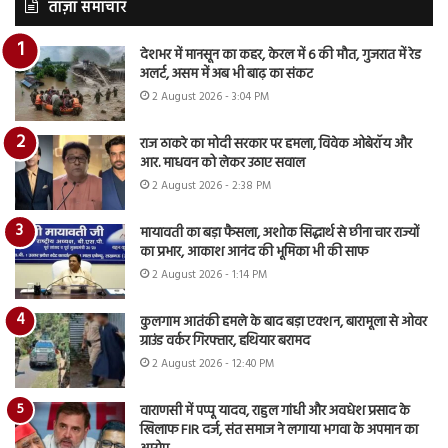
ताज़ा समाचार
देशभर में मानसून का कहर, केरल में 6 की मौत, गुजरात में रेड
अलर्ट, असम में अब भी बाढ़ का संकट
2 August 2026 - 3:04 PM
राज ठाकरे का मोदी सरकार पर हमला, विवेक ओबेरॉय और
आर. माधवन को लेकर उठाए सवाल
2 August 2026 - 2:38 PM
मायावती का बड़ा फैसला, अशोक सिद्धार्थ से छीना चार राज्यों
का प्रभार, आकाश आनंद की भूमिका भी की साफ
2 August 2026 - 1:14 PM
कुलगाम आतंकी हमले के बाद बड़ा एक्शन, बारामूला से ओवर
ग्राउंड वर्कर गिरफ्तार, हथियार बरामद
2 August 2026 - 12:40 PM
वाराणसी में पप्पू यादव, राहुल गांधी और अवधेश प्रसाद के
खिलाफ FIR दर्ज, संत समाज ने लगाया भगवा के अपमान का