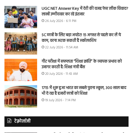
UGC NET Answer Key में देरी की वजह पेपर लीक विवाद?
लाखों उम्मीदवार कर रहे इंतजार
26 July 2026 - 6:11 PM
SC छात्रों के लिए बड़ा अपडेट! 15 अगस्त से पहले कर लें ये
काम, वरना अटक सकती है स्कॉलरशिप
22 July 2026 - 11:54 AM
नीट परीक्षा में सफलता “शिक्षा क्रांति” के व्यापक प्रभाव को
उजागर करती है: शिक्षा मंत्री बैंस
20 July 2026 - 11:43 AM
1715 में शुरू हुआ भारत का सबसे पुराना स्कूल, 300 साल बाद
भी दे रहा है हजारों छात्रों को शिक्षा
19 July 2026 - 7:14 PM
टेक्नोलॉजी