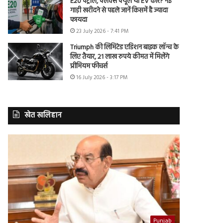
E20 पेट्रोल, फ्लेक्स फ्यूल या EV कार? नई
गाड़ी खरीदने से पहले जानें किसमें है ज्यादा
फायदा
23 July 2026 - 7:41 PM
Triumph की लिमिटेड एडिशन बाइक लॉन्च के
लिए तैयार, 21 लाख रुपये कीमत में मिलेंगे
प्रीमियम फीचर्स
16 July 2026 - 3:17 PM
खेत खलिहान
Punjab