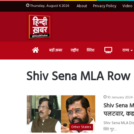
Thursday, August 6 2026
About
Privacy Policy
Video
Home
Live
बड़ी ख़बर
राष्ट्रीय
विदेश
राज्य
TV
Shiv Sena MLA Row
10 January 2024 
Shiv Sena M
पलटवार, कहा 
Shiv Sena MLA Disqu
Other States
शिंदे गुट…