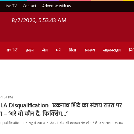
Live TV
Contact
Advertise with us
8/7/2026, 5:53:43 AM
राजनीति
क्राइम
खेल
धर्म
शिक्षा
स्वास्थ्य
लाइफ़स्टाइल
सिन
- 1:54 PM
LA Disqualification: एकनाथ शिंदे का संजय राउत पर
– ‘अरे वो कौन हैं, फिक्सिंग…’
alification: महाराष्ट्र में एक बार फिर से सियासी हलचल तेज हो गई हैं। दरअसल, एकनाथ