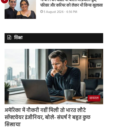
मां बनने की चाहत पर बोलीं आम्रपाली दुबे,
परिवार और करियर को लेकर भी किया खुलासा
5 August 2026 - 6:56 PM
शिक्षा
वायरल
अमेरिका में नौकरी नहीं मिली तो भारत लौटे
सॉफ्टवेयर इंजीनियर, बोले- संघर्ष ने बहुत कुछ
सिखाया