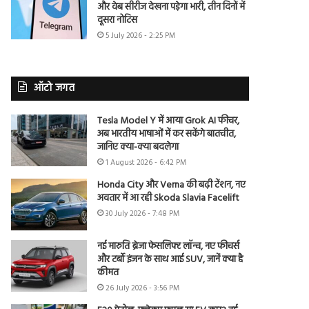
और वेब सीरीज देखना पड़ेगा भारी, तीन दिनों में
दूसरा नोटिस
5 July 2026 - 2:25 PM
ऑटो जगत
Tesla Model Y में आया Grok AI फीचर,
अब भारतीय भाषाओं में कर सकेंगे बातचीत,
जानिए क्या-क्या बदलेगा
1 August 2026 - 6:42 PM
Honda City और Verna की बढ़ी टेंशन, नए
अवतार में आ रही Skoda Slavia Facelift
30 July 2026 - 7:48 PM
नई मारुति ब्रेजा फेसलिफ्ट लॉन्च, नए फीचर्स
और टर्बो इंजन के साथ आई SUV, जानें क्या है
कीमत
26 July 2026 - 3:56 PM