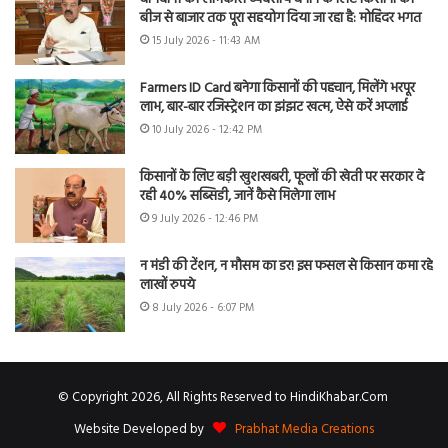
बीज से बाजार तक पूरा सहयोग दिया जा रहा है: मोहिंदर भगत
15 July 2026 - 11:43 AM
Farmers ID Card बनेगा किसानों की पहचान, मिलेंगे भरपूर
लाभ, बार-बार रजिस्ट्रेशन का झंझट खत्म, ऐसे करें अप्लाई
10 July 2026 - 12:42 PM
किसानों के लिए बड़ी खुशखबरी, फूलों की खेती पर सरकार दे
रही 40% सब्सिडी, जानें कैसे मिलेगा लाभ
9 July 2026 - 12:46 PM
न मंडी की टेंशन, न मौसम का डर! इस फसल से किसान कमा रहे
लाखों रुपये
8 July 2026 - 6:07 PM
© Copyright 2026, All Rights Reserved to HindiKhabar.Com
Website Developed by
Prabhat Media Creations