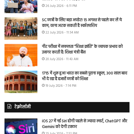
26 July 2026 - 6:11 PM
SC छात्रों के लिए बड़ा अपडेट! 15 अगस्त से पहले कर लें ये
काम, वरना अटक सकती है स्कॉलरशिप
22 July 2026 - 11:54 AM
नीट परीक्षा में सफलता “शिक्षा क्रांति” के व्यापक प्रभाव को
उजागर करती है: शिक्षा मंत्री बैंस
20 July 2026 - 11:43 AM
1715 में शुरू हुआ भारत का सबसे पुराना स्कूल, 300 साल बाद
भी दे रहा है हजारों छात्रों को शिक्षा
19 July 2026 - 7:14 PM
टेक्नोलॉजी
iOS 27 में नई Siri होगी पहले से ज्यादा स्मार्ट, ChatGPT और
Gemini को देगी टक्कर
25 July 2026 - 7:52 PM