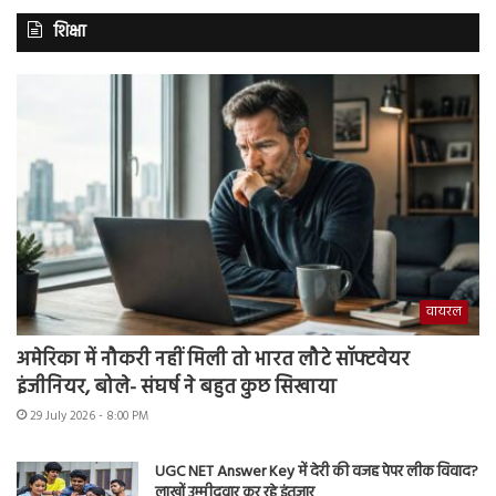
शिक्षा
वायरल
अमेरिका में नौकरी नहीं मिली तो भारत लौटे सॉफ्टवेयर
इंजीनियर, बोले- संघर्ष ने बहुत कुछ सिखाया
29 July 2026 - 8:00 PM
UGC NET Answer Key में देरी की वजह पेपर लीक विवाद?
लाखों उम्मीदवार कर रहे इंतजार