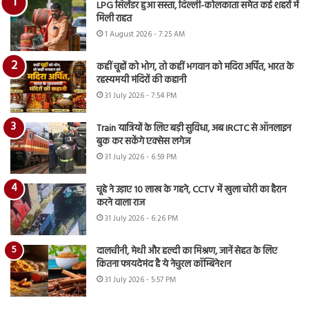
LPG सिलेंडर हुआ सस्ता, दिल्ली-कोलकाता समेत कई शहरों में
मिली राहत
1 August 2026 - 7:25 AM
कहीं चूहों को भोग, तो कहीं भगवान को मदिरा अर्पित, भारत के
रहस्यमयी मंदिरों की कहानी
31 July 2026 - 7:54 PM
Train यात्रियों के लिए बड़ी सुविधा, अब IRCTC से ऑनलाइन
बुक कर सकेंगे एक्सेस लगेज
31 July 2026 - 6:59 PM
चूहे ने उड़ाए 10 लाख के गहने, CCTV में खुला चोरी का हैरान
करने वाला राज
31 July 2026 - 6:26 PM
दालचीनी, मेथी और हल्दी का मिश्रण, जानें सेहत के लिए
कितना फायदेमंद है ये नेचुरल कॉम्बिनेशन
31 July 2026 - 5:57 PM