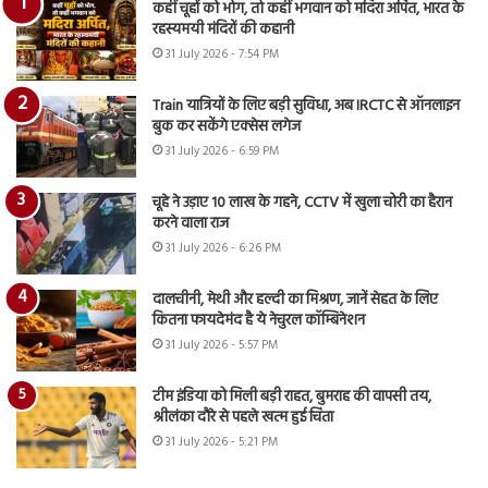
कहीं चूहों को भोग, तो कहीं भगवान को मदिरा अर्पित, भारत के
रहस्यमयी मंदिरों की कहानी
31 July 2026 - 7:54 PM
Train यात्रियों के लिए बड़ी सुविधा, अब IRCTC से ऑनलाइन
बुक कर सकेंगे एक्सेस लगेज
31 July 2026 - 6:59 PM
चूहे ने उड़ाए 10 लाख के गहने, CCTV में खुला चोरी का हैरान
करने वाला राज
31 July 2026 - 6:26 PM
दालचीनी, मेथी और हल्दी का मिश्रण, जानें सेहत के लिए
कितना फायदेमंद है ये नेचुरल कॉम्बिनेशन
31 July 2026 - 5:57 PM
टीम इंडिया को मिली बड़ी राहत, बुमराह की वापसी तय,
श्रीलंका दौरे से पहले खत्म हुई चिंता
31 July 2026 - 5:21 PM