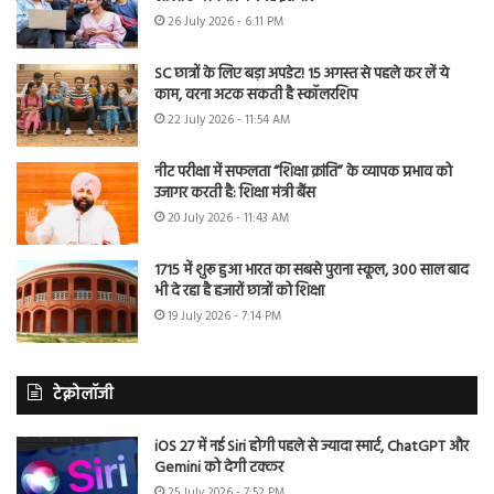
26 July 2026 - 6:11 PM
SC छात्रों के लिए बड़ा अपडेट! 15 अगस्त से पहले कर लें ये
काम, वरना अटक सकती है स्कॉलरशिप
22 July 2026 - 11:54 AM
नीट परीक्षा में सफलता “शिक्षा क्रांति” के व्यापक प्रभाव को
उजागर करती है: शिक्षा मंत्री बैंस
20 July 2026 - 11:43 AM
1715 में शुरू हुआ भारत का सबसे पुराना स्कूल, 300 साल बाद
भी दे रहा है हजारों छात्रों को शिक्षा
19 July 2026 - 7:14 PM
टेक्नोलॉजी
iOS 27 में नई Siri होगी पहले से ज्यादा स्मार्ट, ChatGPT और
Gemini को देगी टक्कर
25 July 2026 - 7:52 PM