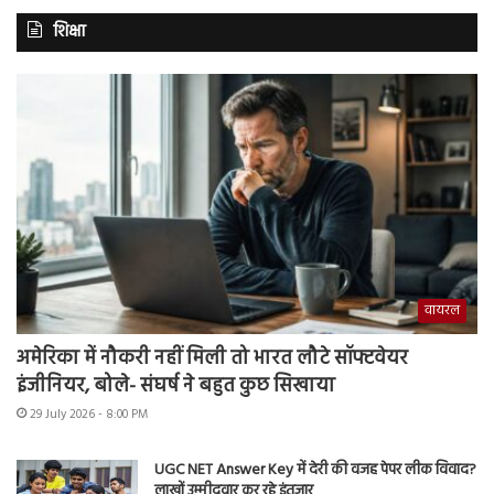
शिक्षा
वायरल
अमेरिका में नौकरी नहीं मिली तो भारत लौटे सॉफ्टवेयर
इंजीनियर, बोले- संघर्ष ने बहुत कुछ सिखाया
29 July 2026 - 8:00 PM
UGC NET Answer Key में देरी की वजह पेपर लीक विवाद?
लाखों उम्मीदवार कर रहे इंतजार