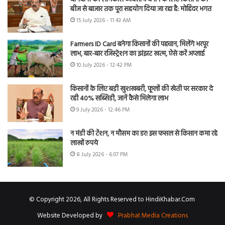
बीज से बाजार तक पूरा सहयोग दिया जा रहा है: मोहिंदर भगत
15 July 2026 - 11:43 AM
Farmers ID Card बनेगा किसानों की पहचान, मिलेंगे भरपूर
लाभ, बार-बार रजिस्ट्रेशन का झंझट खत्म, ऐसे करें अप्लाई
10 July 2026 - 12:42 PM
किसानों के लिए बड़ी खुशखबरी, फूलों की खेती पर सरकार दे
रही 40% सब्सिडी, जानें कैसे मिलेगा लाभ
9 July 2026 - 12:46 PM
न मंडी की टेंशन, न मौसम का डर! इस फसल से किसान कमा रहे
लाखों रुपये
8 July 2026 - 6:07 PM
© Copyright 2026, All Rights Reserved to HindiKhabar.Com
Website Developed by
Prabhat Media Creations