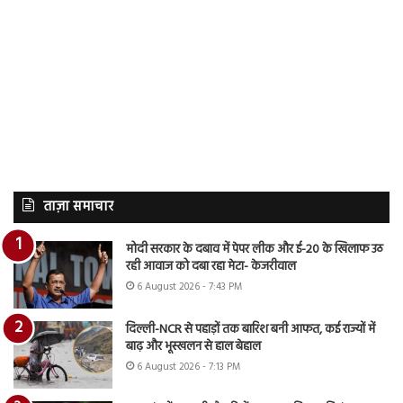
ताज़ा समाचार
मोदी सरकार के दबाव में पेपर लीक और ई-20 के खिलाफ उठ
रही आवाज को दबा रहा मेटा- केजरीवाल
6 August 2026 - 7:43 PM
दिल्ली-NCR से पहाड़ों तक बारिश बनी आफत, कई राज्यों में
बाढ़ और भूस्खलन से हाल बेहाल
6 August 2026 - 7:13 PM