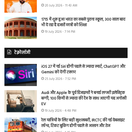
20 July 2026 - 11:43 AM
1715 में शुरू हुआ भारत का सबसे पुराना स्कूल, 300 साल बाद
भी दे रहा है हजारों छात्रों को शिक्षा
19 July 2026 - 7:14 PM
टेक्नोलॉजी
iOS 27 में नई Siri होगी पहले से ज्यादा स्मार्ट, ChatGPT और
Gemini को देगी टक्कर
25 July 2026 - 7:52 PM
Audi और Apple के पूर्व डिजाइनरों ने बनाई लग्जरी इलेक्ट्रिक
बग्गी, 100 किमी से ज्यादा की रेंज के साथ आएगी यह अनोखी
EV
19 July 2026 - 4:48 PM
रेल यात्रियों के लिए बड़ी खुशखबरी, IRCTC की नई वेबसाइट
लॉन्च, टिकट बुकिंग होगी पहले से आसान और तेज