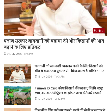
Punjab
पंजाब सरकार बागवानी को बढ़ावा देने और किसानों की आय
बढ़ाने के लिए प्रतिबद्ध
24 July 2026 - 1:45 PM
बागवानी को लाभकारी व्यवसाय बनाने के लिए किसानों को
बीज से बाजार तक पूरा सहयोग दिया जा रहा है: मोहिंदर भगत
15 July 2026 - 11:43 AM
Farmers ID Card बनेगा किसानों की पहचान, मिलेंगे भरपूर
लाभ, बार-बार रजिस्ट्रेशन का झंझट खत्म, ऐसे करें अप्लाई
10 July 2026 - 12:42 PM
किसानों के लिए बड़ी खुशखबरी, फूलों की खेती पर सरकार दे