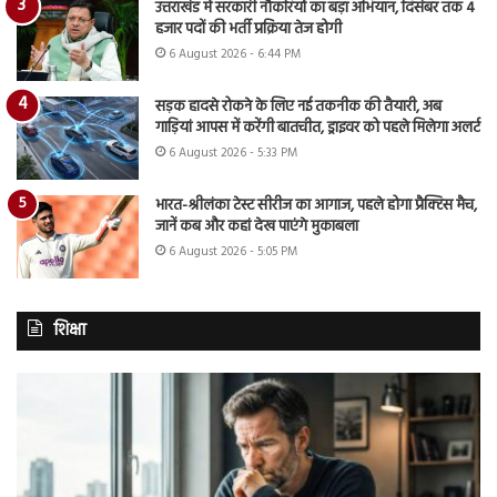
उत्तराखंड में सरकारी नौकरियों का बड़ा अभियान, दिसंबर तक 4
हजार पदों की भर्ती प्रक्रिया तेज होगी
6 August 2026 - 6:44 PM
सड़क हादसे रोकने के लिए नई तकनीक की तैयारी, अब
गाड़ियां आपस में करेंगी बातचीत, ड्राइवर को पहले मिलेगा अलर्ट
6 August 2026 - 5:33 PM
भारत-श्रीलंका टेस्ट सीरीज का आगाज, पहले होगा प्रैक्टिस मैच,
जानें कब और कहां देख पाएंगे मुकाबला
6 August 2026 - 5:05 PM
शिक्षा