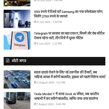
16 July 2026 - 1:45 PM
999 रुपये में रिजर्व करें Samsung का नया फोल्डेबल फोन,
मिलेंगे 2799 रुपये के फायदे
8 July 2026 - 5:54 PM
Telegram पर सरकार का बड़ा एक्शन, फिल्में और वेब सीरीज
देखना पड़ेगा भारी, तीन दिनों में दूसरा नोटिस
5 July 2026 - 2:25 PM
ऑटो जगत
सड़क हादसे रोकने के लिए नई तकनीक की तैयारी, अब
गाड़ियां आपस में करेंगी बातचीत, ड्राइवर को पहले मिलेगा अलर्ट
6 August 2026 - 5:33 PM
Tesla Model Y में आया Grok AI फीचर, अब भारतीय
भाषाओं में कर सकेंगे बातचीत, जानिए क्या-क्या बदलेगा
1 August 2026 - 6:42 PM