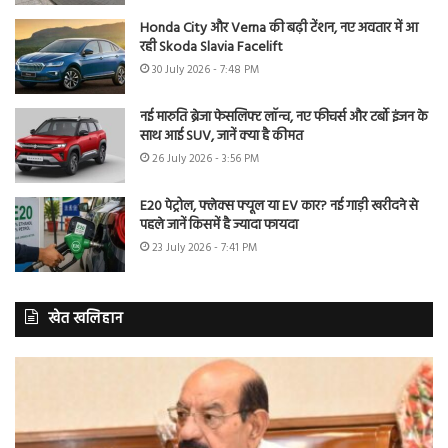
Honda City और Verna की बढ़ी टेंशन, नए अवतार में आ
रही Skoda Slavia Facelift
30 July 2026 - 7:48 PM
नई मारुति ब्रेजा फेसलिफ्ट लॉन्च, नए फीचर्स और टर्बो इंजन के
साथ आई SUV, जानें क्या है कीमत
26 July 2026 - 3:56 PM
E20 पेट्रोल, फ्लेक्स फ्यूल या EV कार? नई गाड़ी खरीदने से
पहले जानें किसमें है ज्यादा फायदा
23 July 2026 - 7:41 PM
खेत खलिहान