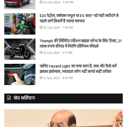
26 July 2026 - 3:56 PM
E20 पेट्रोल, फ्लेक्स फ्यूल या EV कार? नई गाड़ी खरीदने से
पहले जानें किसमें है ज्यादा फायदा
23 July 2026 - 7:41 PM
Triumph की लिमिटेड एडिशन बाइक लॉन्च के लिए तैयार, 21
लाख रुपये कीमत में मिलेंगे प्रीमियम फीचर्स
16 July 2026 - 3:17 PM
जानिए Hazard Light का क्या काम है, कब और कैसे करें
इसका इस्तेमाल, ज्यादातर लोग नहीं जानते सही तरीका
12 July 2026 - 6:14 PM
खेत खलिहान