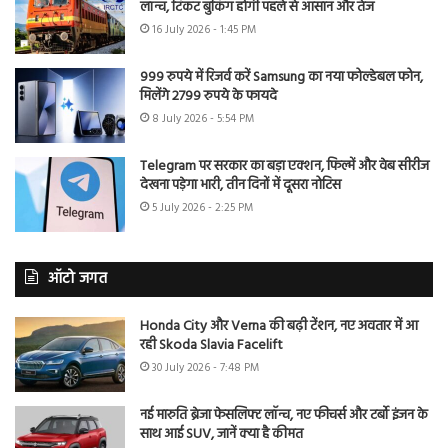
लॉन्च, टिकट बुकिंग होगी पहले से आसान और तेज
16 July 2026 - 1:45 PM
999 रुपये में रिजर्व करें Samsung का नया फोल्डेबल फोन,
मिलेंगे 2799 रुपये के फायदे
8 July 2026 - 5:54 PM
Telegram पर सरकार का बड़ा एक्शन, फिल्में और वेब सीरीज
देखना पड़ेगा भारी, तीन दिनों में दूसरा नोटिस
5 July 2026 - 2:25 PM
ऑटो जगत
Honda City और Verna की बढ़ी टेंशन, नए अवतार में आ
रही Skoda Slavia Facelift
30 July 2026 - 7:48 PM
नई मारुति ब्रेजा फेसलिफ्ट लॉन्च, नए फीचर्स और टर्बो इंजन के
साथ आई SUV, जानें क्या है कीमत