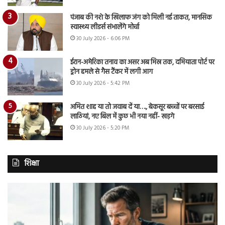
पंजाब की नशे के खिलाफ जंग को मिली नई ताकत, मानसिक
स्वास्थ्य लीडर्स संभालेंगे मोर्चा
30 July 2026 - 6:06 PM
ईरान-अमेरिका तनाव का असर अब मिस्र तक, दमियाता पोर्ट पर
ड्रोन हमले से गैस टैंकर में लगी आग
30 July 2026 - 5:42 PM
अमित शाह या तो जवाब दें या…., बेकसूर बच्चों पर बरसाई
लाठियां, नए बिल में कुछ भी नया नहीं- खड़गे
30 July 2026 - 5:20 PM
शिक्षा