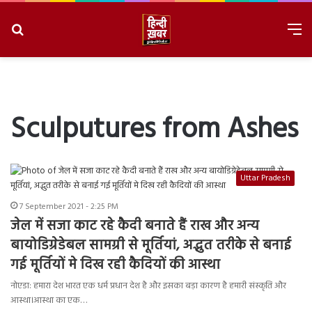
Search
M
for
8/7/2026, 9:42:46 AM
Sculputures from Ashes
Uttar Pradesh
7 September 2021 - 2:25 PM
जेल में सजा काट रहे कैदी बनाते हैं राख और अन्य
बायोडिग्रेडेबल सामग्री से मूर्तियां, अद्भुत तरीके से बनाई
गई मूर्तियों मे दिख रही कैदियों की आस्था
नोएडा: हमारा देश भारत एक धर्म प्रधान देश है और इसका बड़ा कारण है हमारी संस्कृति और
आस्था।आस्था का एक…