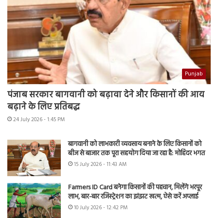
Punjab
पंजाब सरकार बागवानी को बढ़ावा देने और किसानों की आय
बढ़ाने के लिए प्रतिबद्ध
24 July 2026 - 1:45 PM
बागवानी को लाभकारी व्यवसाय बनाने के लिए किसानों को
बीज से बाजार तक पूरा सहयोग दिया जा रहा है: मोहिंदर भगत
15 July 2026 - 11:43 AM
Farmers ID Card बनेगा किसानों की पहचान, मिलेंगे भरपूर
लाभ, बार-बार रजिस्ट्रेशन का झंझट खत्म, ऐसे करें अप्लाई
10 July 2026 - 12:42 PM