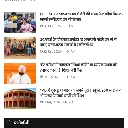
UGC NET Answer Key में देरी की वजह पेपर लीक विवाद?
लाखों उम्मीदवार कर रहे इंतजार
26 July 2026 - 6:11 PM
SC छात्रों के लिए बड़ा अपडेट! 15 अगस्त से पहले कर लें ये
काम, वरना अटक सकती है स्कॉलरशिप
22 July 2026 - 11:54 AM
नीट परीक्षा में सफलता “शिक्षा क्रांति” के व्यापक प्रभाव को
उजागर करती है: शिक्षा मंत्री बैंस
20 July 2026 - 11:43 AM
1715 में शुरू हुआ भारत का सबसे पुराना स्कूल, 300 साल बाद
भी दे रहा है हजारों छात्रों को शिक्षा
19 July 2026 - 7:14 PM
टेक्नोलॉजी