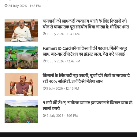
24 July 2026 - 1:45 PM
बागवानी को लाभकारी व्यवसाय बनाने के लिए किसानों को
बीज से बाजार तक पूरा सहयोग दिया जा रहा है: मोहिंदर भगत
15 July 2026 - 11:43 AM
Farmers ID Card बनेगा किसानों की पहचान, मिलेंगे भरपूर
लाभ, बार-बार रजिस्ट्रेशन का झंझट खत्म, ऐसे करें अप्लाई
10 July 2026 - 12:42 PM
किसानों के लिए बड़ी खुशखबरी, फूलों की खेती पर सरकार दे
रही 40% सब्सिडी, जानें कैसे मिलेगा लाभ
9 July 2026 - 12:46 PM
न मंडी की टेंशन, न मौसम का डर! इस फसल से किसान कमा रहे
लाखों रुपये
8 July 2026 - 6:07 PM