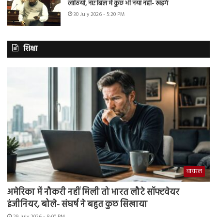
लाठियां, नए बिल में कुछ भी नया नहीं- खड़गे
30 July 2026 - 5:20 PM
शिक्षा
वायरल
अमेरिका में नौकरी नहीं मिली तो भारत लौटे सॉफ्टवेयर
इंजीनियर, बोले- संघर्ष ने बहुत कुछ सिखाया
29 July 2026 - 8:00 PM