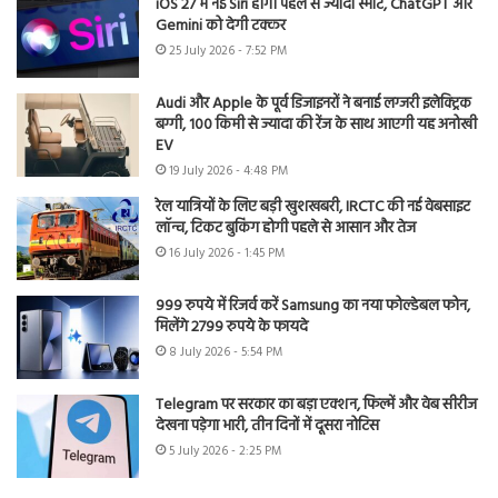
iOS 27 में नई Siri होगी पहले से ज्यादा स्मार्ट, ChatGPT और
Gemini को देगी टक्कर
25 July 2026 - 7:52 PM
Audi और Apple के पूर्व डिजाइनरों ने बनाई लग्जरी इलेक्ट्रिक
बग्गी, 100 किमी से ज्यादा की रेंज के साथ आएगी यह अनोखी
EV
19 July 2026 - 4:48 PM
रेल यात्रियों के लिए बड़ी खुशखबरी, IRCTC की नई वेबसाइट
लॉन्च, टिकट बुकिंग होगी पहले से आसान और तेज
16 July 2026 - 1:45 PM
999 रुपये में रिजर्व करें Samsung का नया फोल्डेबल फोन,
मिलेंगे 2799 रुपये के फायदे
8 July 2026 - 5:54 PM
Telegram पर सरकार का बड़ा एक्शन, फिल्में और वेब सीरीज
देखना पड़ेगा भारी, तीन दिनों में दूसरा नोटिस
5 July 2026 - 2:25 PM