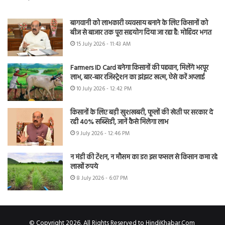
बागवानी को लाभकारी व्यवसाय बनाने के लिए किसानों को
बीज से बाजार तक पूरा सहयोग दिया जा रहा है: मोहिंदर भगत
15 July 2026 - 11:43 AM
Farmers ID Card बनेगा किसानों की पहचान, मिलेंगे भरपूर
लाभ, बार-बार रजिस्ट्रेशन का झंझट खत्म, ऐसे करें अप्लाई
10 July 2026 - 12:42 PM
किसानों के लिए बड़ी खुशखबरी, फूलों की खेती पर सरकार दे
रही 40% सब्सिडी, जानें कैसे मिलेगा लाभ
9 July 2026 - 12:46 PM
न मंडी की टेंशन, न मौसम का डर! इस फसल से किसान कमा रहे
लाखों रुपये
8 July 2026 - 6:07 PM
© Copyright 2026, All Rights Reserved to HindiKhabar.Com