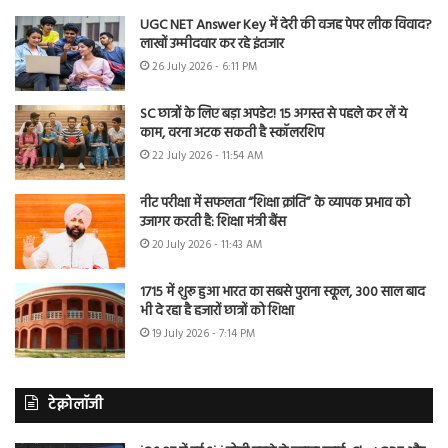
UGC NET Answer Key में देरी की वजह पेपर लीक विवाद?
लाखों उम्मीदवार कर रहे इंतजार
26 July 2026 - 6:11 PM
SC छात्रों के लिए बड़ा अपडेट! 15 अगस्त से पहले कर लें ये
काम, वरना अटक सकती है स्कॉलरशिप
22 July 2026 - 11:54 AM
नीट परीक्षा में सफलता “शिक्षा क्रांति” के व्यापक प्रभाव को
उजागर करती है: शिक्षा मंत्री बैंस
20 July 2026 - 11:43 AM
1715 में शुरू हुआ भारत का सबसे पुराना स्कूल, 300 साल बाद
भी दे रहा है हजारों छात्रों को शिक्षा
19 July 2026 - 7:14 PM
टेक्नोलॉजी