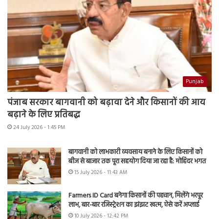
Punjab
पंजाब सरकार बागवानी को बढ़ावा देने और किसानों की आय
बढ़ाने के लिए प्रतिबद्ध
24 July 2026 - 1:45 PM
बागवानी को लाभकारी व्यवसाय बनाने के लिए किसानों को
बीज से बाजार तक पूरा सहयोग दिया जा रहा है: मोहिंदर भगत
15 July 2026 - 11:43 AM
Farmers ID Card बनेगा किसानों की पहचान, मिलेंगे भरपूर
लाभ, बार-बार रजिस्ट्रेशन का झंझट खत्म, ऐसे करें अप्लाई
10 July 2026 - 12:42 PM