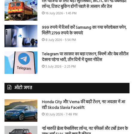
रेल यात्रियों के लिए बड़ी खुशखबरी, IRCTC की नई वेबसाइट
लॉन्च, टिकट बुकिंग होगी पहले से आसान और तेज
16 July 2026 - 1:45 PM
999 रुपये में रिजर्व करें Samsung का नया फोल्डेबल फोन,
मिलेंगे 2799 रुपये के फायदे
8 July 2026 - 5:54 PM
Telegram पर सरकार का बड़ा एक्शन, फिल्में और वेब सीरीज
देखना पड़ेगा भारी, तीन दिनों में दूसरा नोटिस
5 July 2026 - 2:25 PM
ऑटो जगत
Honda City और Verna की बढ़ी टेंशन, नए अवतार में आ
रही Skoda Slavia Facelift
30 July 2026 - 7:48 PM
नई मारुति ब्रेजा फेसलिफ्ट लॉन्च, नए फीचर्स और टर्बो इंजन के