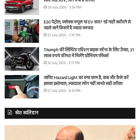
साथ आई SUV, जानें क्या है कीमत
26 July 2026 - 3:56 PM
E20 पेट्रोल, फ्लेक्स फ्यूल या EV कार? नई गाड़ी खरीदने से
पहले जानें किसमें है ज्यादा फायदा
23 July 2026 - 7:41 PM
Triumph की लिमिटेड एडिशन बाइक लॉन्च के लिए तैयार, 21
लाख रुपये कीमत में मिलेंगे प्रीमियम फीचर्स
16 July 2026 - 3:17 PM
जानिए Hazard Light का क्या काम है, कब और कैसे करें
इसका इस्तेमाल, ज्यादातर लोग नहीं जानते सही तरीका
12 July 2026 - 6:14 PM
खेत खलिहान