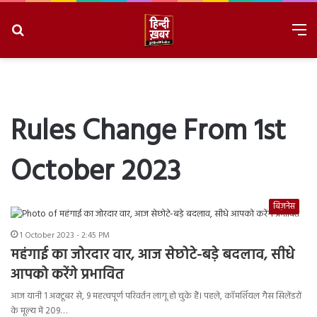
Search
M
for
8/9/2026, 8:22:49 AM
Rules Change From 1st
October 2023
बिज़नेस
1 October 2023 - 2:45 PM
महंगाई का जोरदार वार, आज सेछोटे-बड़े बदलाव, सीधे
आपको करेंगे प्रभावित
आज यानी 1 अक्टूबर से, 9 महत्वपूर्ण परिवर्तन लागू हो चुके हैं। पहले, कॉमर्शियल गैस सिलेंडरों
के मूल्य में 209…