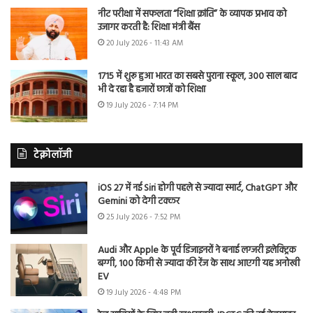
नीट परीक्षा में सफलता “शिक्षा क्रांति” के व्यापक प्रभाव को
उजागर करती है: शिक्षा मंत्री बैंस
20 July 2026 - 11:43 AM
1715 में शुरू हुआ भारत का सबसे पुराना स्कूल, 300 साल बाद
भी दे रहा है हजारों छात्रों को शिक्षा
19 July 2026 - 7:14 PM
टेक्नोलॉजी
iOS 27 में नई Siri होगी पहले से ज्यादा स्मार्ट, ChatGPT और
Gemini को देगी टक्कर
25 July 2026 - 7:52 PM
Audi और Apple के पूर्व डिजाइनरों ने बनाई लग्जरी इलेक्ट्रिक
बग्गी, 100 किमी से ज्यादा की रेंज के साथ आएगी यह अनोखी
EV
19 July 2026 - 4:48 PM