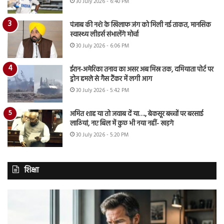
30 July 2026 - 6:40 PM
पंजाब की नशे के खिलाफ जंग को मिली नई ताकत, मानसिक
स्वास्थ्य लीडर्स संभालेंगे मोर्चा
30 July 2026 - 6:06 PM
ईरान-अमेरिका तनाव का असर अब मिस्र तक, दमियाता पोर्ट पर
ड्रोन हमले से गैस टैंकर में लगी आग
30 July 2026 - 5:42 PM
अमित शाह या तो जवाब दें या…., बेकसूर बच्चों पर बरसाई
लाठियां, नए बिल में कुछ भी नया नहीं- खड़गे
30 July 2026 - 5:20 PM
शिक्षा