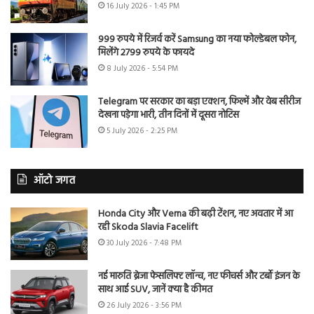
16 July 2026 - 1:45 PM
999 रुपये में रिजर्व करें Samsung का नया फोल्डेबल फोन,
मिलेंगे 2799 रुपये के फायदे
8 July 2026 - 5:54 PM
Telegram पर सरकार का बड़ा एक्शन, फिल्में और वेब सीरीज
देखना पड़ेगा भारी, तीन दिनों में दूसरा नोटिस
5 July 2026 - 2:25 PM
ऑटो जगत
Honda City और Verna की बढ़ी टेंशन, नए अवतार में आ
रही Skoda Slavia Facelift
30 July 2026 - 7:48 PM
नई मारुति ब्रेजा फेसलिफ्ट लॉन्च, नए फीचर्स और टर्बो इंजन के
साथ आई SUV, जानें क्या है कीमत
26 July 2026 - 3:56 PM