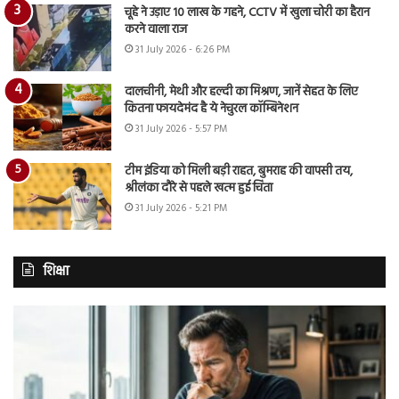
चूहे ने उड़ाए 10 लाख के गहने, CCTV में खुला चोरी का हैरान
करने वाला राज
31 July 2026 - 6:26 PM
दालचीनी, मेथी और हल्दी का मिश्रण, जानें सेहत के लिए
कितना फायदेमंद है ये नेचुरल कॉम्बिनेशन
31 July 2026 - 5:57 PM
टीम इंडिया को मिली बड़ी राहत, बुमराह की वापसी तय,
श्रीलंका दौरे से पहले खत्म हुई चिंता
31 July 2026 - 5:21 PM
शिक्षा