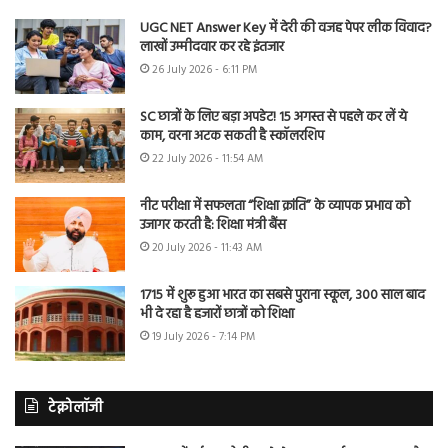
UGC NET Answer Key में देरी की वजह पेपर लीक विवाद?
लाखों उम्मीदवार कर रहे इंतजार
26 July 2026 - 6:11 PM
SC छात्रों के लिए बड़ा अपडेट! 15 अगस्त से पहले कर लें ये
काम, वरना अटक सकती है स्कॉलरशिप
22 July 2026 - 11:54 AM
नीट परीक्षा में सफलता “शिक्षा क्रांति” के व्यापक प्रभाव को
उजागर करती है: शिक्षा मंत्री बैंस
20 July 2026 - 11:43 AM
1715 में शुरू हुआ भारत का सबसे पुराना स्कूल, 300 साल बाद
भी दे रहा है हजारों छात्रों को शिक्षा
19 July 2026 - 7:14 PM
टेक्नोलॉजी