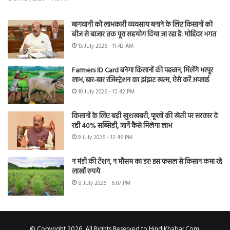
बागवानी को लाभकारी व्यवसाय बनाने के लिए किसानों को
बीज से बाजार तक पूरा सहयोग दिया जा रहा है: मोहिंदर भगत
15 July 2026 - 11:43 AM
Farmers ID Card बनेगा किसानों की पहचान, मिलेंगे भरपूर
लाभ, बार-बार रजिस्ट्रेशन का झंझट खत्म, ऐसे करें अप्लाई
10 July 2026 - 12:42 PM
किसानों के लिए बड़ी खुशखबरी, फूलों की खेती पर सरकार दे
रही 40% सब्सिडी, जानें कैसे मिलेगा लाभ
9 July 2026 - 12:46 PM
न मंडी की टेंशन, न मौसम का डर! इस फसल से किसान कमा रहे
लाखों रुपये
8 July 2026 - 6:07 PM
© Copyright 2026, All Rights Reserved to HindiKhabar.Com