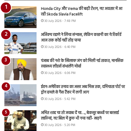
Honda City और Verna की बढ़ी टेंशन, नए अवतार में आ
रही Skoda Slavia Facelift
30 July 2026 - 7:48 PM
अजिंक्य रहाणे ने लिया संन्यास, लेकिन कप्तानी का ये रिकॉर्ड
आज तक कोई नहीं तोड़ पाया
30 July 2026 - 6:40 PM
पंजाब की नशे के खिलाफ जंग को मिली नई ताकत, मानसिक
स्वास्थ्य लीडर्स संभालेंगे मोर्चा
30 July 2026 - 6:06 PM
ईरान-अमेरिका तनाव का असर अब मिस्र तक, दमियाता पोर्ट पर
ड्रोन हमले से गैस टैंकर में लगी आग
30 July 2026 - 5:42 PM
अमित शाह या तो जवाब दें या…., बेकसूर बच्चों पर बरसाई
लाठियां, नए बिल में कुछ भी नया नहीं- खड़गे
30 July 2026 - 5:20 PM