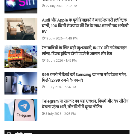
25 July 2026 - 7:52 PM
Audi और Apple के पूर्व डिजाइनरों ने बनाई लग्जरी इलेक्ट्रिक
बग्गी, 100 किमी से ज्यादा की रेंज के साथ आएगी यह अनोखी
EV
19 July 2026 - 4:48 PM
रेल यात्रियों के लिए बड़ी खुशखबरी, IRCTC की नई वेबसाइट
लॉन्च, टिकट बुकिंग होगी पहले से आसान और तेज
16 July 2026 - 1:45 PM
999 रुपये में रिजर्व करें Samsung का नया फोल्डेबल फोन,
मिलेंगे 2799 रुपये के फायदे
8 July 2026 - 5:54 PM
Telegram पर सरकार का बड़ा एक्शन, फिल्में और वेब सीरीज
देखना पड़ेगा भारी, तीन दिनों में दूसरा नोटिस
5 July 2026 - 2:25 PM