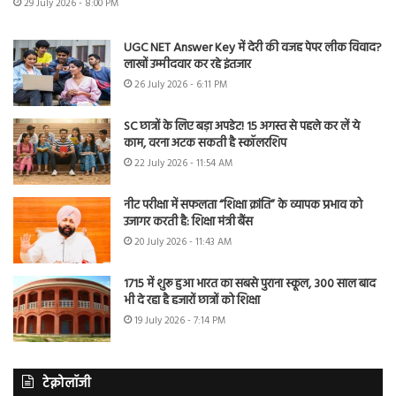
29 July 2026 - 8:00 PM
UGC NET Answer Key में देरी की वजह पेपर लीक विवाद?
लाखों उम्मीदवार कर रहे इंतजार
26 July 2026 - 6:11 PM
SC छात्रों के लिए बड़ा अपडेट! 15 अगस्त से पहले कर लें ये
काम, वरना अटक सकती है स्कॉलरशिप
22 July 2026 - 11:54 AM
नीट परीक्षा में सफलता “शिक्षा क्रांति” के व्यापक प्रभाव को
उजागर करती है: शिक्षा मंत्री बैंस
20 July 2026 - 11:43 AM
1715 में शुरू हुआ भारत का सबसे पुराना स्कूल, 300 साल बाद
भी दे रहा है हजारों छात्रों को शिक्षा
19 July 2026 - 7:14 PM
टेक्नोलॉजी