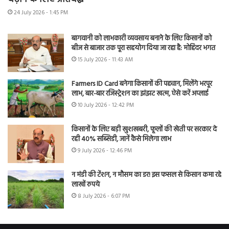
24 July 2026 - 1:45 PM
बागवानी को लाभकारी व्यवसाय बनाने के लिए किसानों को
बीज से बाजार तक पूरा सहयोग दिया जा रहा है: मोहिंदर भगत
15 July 2026 - 11:43 AM
Farmers ID Card बनेगा किसानों की पहचान, मिलेंगे भरपूर
लाभ, बार-बार रजिस्ट्रेशन का झंझट खत्म, ऐसे करें अप्लाई
10 July 2026 - 12:42 PM
किसानों के लिए बड़ी खुशखबरी, फूलों की खेती पर सरकार दे
रही 40% सब्सिडी, जानें कैसे मिलेगा लाभ
9 July 2026 - 12:46 PM
न मंडी की टेंशन, न मौसम का डर! इस फसल से किसान कमा रहे
लाखों रुपये
8 July 2026 - 6:07 PM