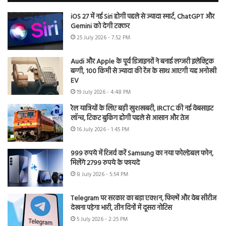
iOS 27 में नई Siri होगी पहले से ज्यादा स्मार्ट, ChatGPT और
Gemini को देगी टक्कर
25 July 2026 - 7:52 PM
Audi और Apple के पूर्व डिजाइनरों ने बनाई लग्जरी इलेक्ट्रिक
बग्गी, 100 किमी से ज्यादा की रेंज के साथ आएगी यह अनोखी
EV
19 July 2026 - 4:48 PM
रेल यात्रियों के लिए बड़ी खुशखबरी, IRCTC की नई वेबसाइट
लॉन्च, टिकट बुकिंग होगी पहले से आसान और तेज
16 July 2026 - 1:45 PM
999 रुपये में रिजर्व करें Samsung का नया फोल्डेबल फोन,
मिलेंगे 2799 रुपये के फायदे
8 July 2026 - 5:54 PM
Telegram पर सरकार का बड़ा एक्शन, फिल्में और वेब सीरीज
देखना पड़ेगा भारी, तीन दिनों में दूसरा नोटिस
5 July 2026 - 2:25 PM