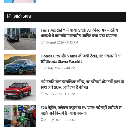
ऑटो जगत
Tesla Model Y में आया Grok AI फीचर, अब भारतीय
भाषाओं में कर सकेंगे बातचीत, जानिए क्या-क्या बदलेगा
1 August 2026 - 6:42 PM
Honda City और Verna की बढ़ी टेंशन, नए अवतार में आ
रही Skoda Slavia Facelift
30 July 2026 - 7:48 PM
नई मारुति ब्रेजा फेसलिफ्ट लॉन्च, नए फीचर्स और टर्बो इंजन के
साथ आई SUV, जानें क्या है कीमत
26 July 2026 - 3:56 PM
E20 पेट्रोल, फ्लेक्स फ्यूल या EV कार? नई गाड़ी खरीदने से
पहले जानें किसमें है ज्यादा फायदा
23 July 2026 - 7:41 PM