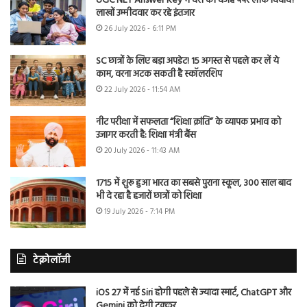
UGC NET Answer Key में देरी की वजह पेपर लीक विवाद?
लाखों उम्मीदवार कर रहे इंतजार
26 July 2026 - 6:11 PM
SC छात्रों के लिए बड़ा अपडेट! 15 अगस्त से पहले कर लें ये
काम, वरना अटक सकती है स्कॉलरशिप
22 July 2026 - 11:54 AM
नीट परीक्षा में सफलता “शिक्षा क्रांति” के व्यापक प्रभाव को
उजागर करती है: शिक्षा मंत्री बैंस
20 July 2026 - 11:43 AM
1715 में शुरू हुआ भारत का सबसे पुराना स्कूल, 300 साल बाद
भी दे रहा है हजारों छात्रों को शिक्षा
19 July 2026 - 7:14 PM
टेक्नोलॉजी
iOS 27 में नई Siri होगी पहले से ज्यादा स्मार्ट, ChatGPT और
Gemini को देगी टक्कर