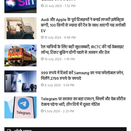
25 July 2026 - 7:52 PM
Audi और Apple के पूर्व डिजाइनरों ने बनाई लग्जरी इलेक्ट्रिक
बग्गी, 100 किमी से ज्यादा की रेंज के साथ आएगी यह अनोखी
EV
19 July 2026 - 4:48 PM
रेल यात्रियों के लिए बड़ी खुशखबरी, IRCTC की नई वेबसाइट
लॉन्च, टिकट बुकिंग होगी पहले से आसान और तेज
16 July 2026 - 1:45 PM
999 रुपये में रिजर्व करें Samsung का नया फोल्डेबल फोन,
मिलेंगे 2799 रुपये के फायदे
8 July 2026 - 5:54 PM
Telegram पर सरकार का बड़ा एक्शन, फिल्में और वेब सीरीज
देखना पड़ेगा भारी, तीन दिनों में दूसरा नोटिस
5 July 2026 - 2:25 PM