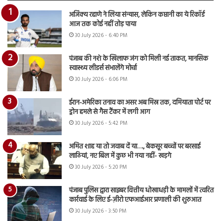
अजिंक्य रहाणे ने लिया संन्यास, लेकिन कप्तानी का ये रिकॉर्ड
आज तक कोई नहीं तोड़ पाया
30 July 2026 - 6:40 PM
पंजाब की नशे के खिलाफ जंग को मिली नई ताकत, मानसिक
स्वास्थ्य लीडर्स संभालेंगे मोर्चा
30 July 2026 - 6:06 PM
ईरान-अमेरिका तनाव का असर अब मिस्र तक, दमियाता पोर्ट पर
ड्रोन हमले से गैस टैंकर में लगी आग
30 July 2026 - 5:42 PM
अमित शाह या तो जवाब दें या…., बेकसूर बच्चों पर बरसाई
लाठियां, नए बिल में कुछ भी नया नहीं- खड़गे
30 July 2026 - 5:20 PM
पंजाब पुलिस द्वारा साइबर वित्तीय धोखाधड़ी के मामलों में त्वरित
कार्रवाई के लिए ई-ज़ीरो एफआईआर प्रणाली की शुरुआत
30 July 2026 - 3:50 PM