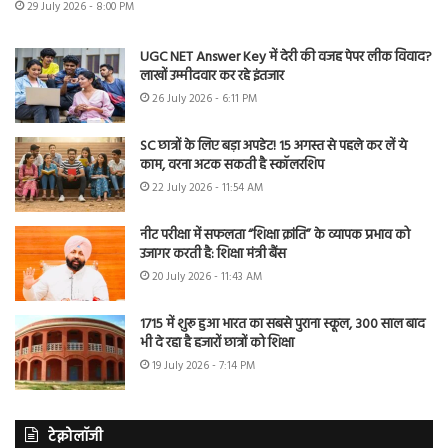
29 July 2026 - 8:00 PM
UGC NET Answer Key में देरी की वजह पेपर लीक विवाद?
लाखों उम्मीदवार कर रहे इंतजार
26 July 2026 - 6:11 PM
SC छात्रों के लिए बड़ा अपडेट! 15 अगस्त से पहले कर लें ये
काम, वरना अटक सकती है स्कॉलरशिप
22 July 2026 - 11:54 AM
नीट परीक्षा में सफलता “शिक्षा क्रांति” के व्यापक प्रभाव को
उजागर करती है: शिक्षा मंत्री बैंस
20 July 2026 - 11:43 AM
1715 में शुरू हुआ भारत का सबसे पुराना स्कूल, 300 साल बाद
भी दे रहा है हजारों छात्रों को शिक्षा
19 July 2026 - 7:14 PM
टेक्नोलॉजी