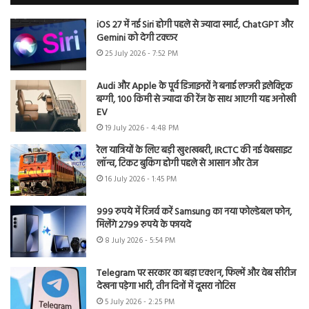
iOS 27 में नई Siri होगी पहले से ज्यादा स्मार्ट, ChatGPT और
Gemini को देगी टक्कर
25 July 2026 - 7:52 PM
Audi और Apple के पूर्व डिजाइनरों ने बनाई लग्जरी इलेक्ट्रिक
बग्गी, 100 किमी से ज्यादा की रेंज के साथ आएगी यह अनोखी
EV
19 July 2026 - 4:48 PM
रेल यात्रियों के लिए बड़ी खुशखबरी, IRCTC की नई वेबसाइट
लॉन्च, टिकट बुकिंग होगी पहले से आसान और तेज
16 July 2026 - 1:45 PM
999 रुपये में रिजर्व करें Samsung का नया फोल्डेबल फोन,
मिलेंगे 2799 रुपये के फायदे
8 July 2026 - 5:54 PM
Telegram पर सरकार का बड़ा एक्शन, फिल्में और वेब सीरीज
देखना पड़ेगा भारी, तीन दिनों में दूसरा नोटिस
5 July 2026 - 2:25 PM