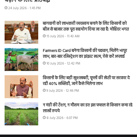
बढ़ाने के लिए प्रतिबद्ध
24 July 2026 - 1:45 PM
बागवानी को लाभकारी व्यवसाय बनाने के लिए किसानों को
बीज से बाजार तक पूरा सहयोग दिया जा रहा है: मोहिंदर भगत
15 July 2026 - 11:43 AM
Farmers ID Card बनेगा किसानों की पहचान, मिलेंगे भरपूर
लाभ, बार-बार रजिस्ट्रेशन का झंझट खत्म, ऐसे करें अप्लाई
10 July 2026 - 12:42 PM
किसानों के लिए बड़ी खुशखबरी, फूलों की खेती पर सरकार दे
रही 40% सब्सिडी, जानें कैसे मिलेगा लाभ
9 July 2026 - 12:46 PM
न मंडी की टेंशन, न मौसम का डर! इस फसल से किसान कमा रहे
लाखों रुपये
8 July 2026 - 6:07 PM