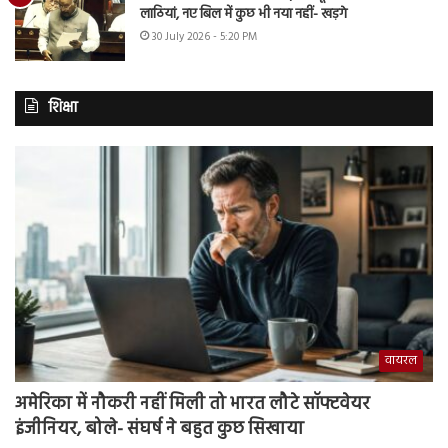
लाठियां, नए बिल में कुछ भी नया नहीं- खड़गे
30 July 2026 - 5:20 PM
शिक्षा
वायरल
अमेरिका में नौकरी नहीं मिली तो भारत लौटे सॉफ्टवेयर
इंजीनियर, बोले- संघर्ष ने बहुत कुछ सिखाया