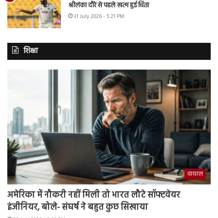
श्रीलंका दौरे से पहले खत्म हुई चिंता
31 July 2026 - 5:21 PM
शिक्षा
वायरल
अमेरिका में नौकरी नहीं मिली तो भारत लौटे सॉफ्टवेयर
इंजीनियर, बोले- संघर्ष ने बहुत कुछ सिखाया