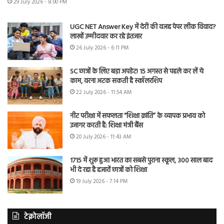
29 July 2026 - 8:00 PM
UGC NET Answer Key में देरी की वजह पेपर लीक विवाद?
लाखों उम्मीदवार कर रहे इंतजार
26 July 2026 - 6:11 PM
SC छात्रों के लिए बड़ा अपडेट! 15 अगस्त से पहले कर लें ये
काम, वरना अटक सकती है स्कॉलरशिप
22 July 2026 - 11:54 AM
नीट परीक्षा में सफलता “शिक्षा क्रांति” के व्यापक प्रभाव को
उजागर करती है: शिक्षा मंत्री बैंस
20 July 2026 - 11:43 AM
1715 में शुरू हुआ भारत का सबसे पुराना स्कूल, 300 साल बाद
भी दे रहा है हजारों छात्रों को शिक्षा
19 July 2026 - 7:14 PM
टेक्नोलॉजी