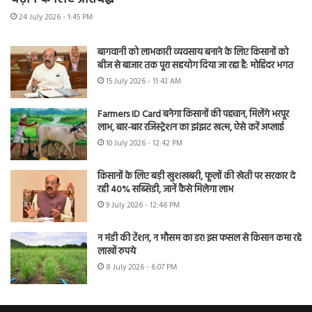
24 July 2026 - 1:45 PM
बागवानी को लाभकारी व्यवसाय बनाने के लिए किसानों को
बीज से बाजार तक पूरा सहयोग दिया जा रहा है: मोहिंदर भगत
15 July 2026 - 11:43 AM
Farmers ID Card बनेगा किसानों की पहचान, मिलेंगे भरपूर
लाभ, बार-बार रजिस्ट्रेशन का झंझट खत्म, ऐसे करें अप्लाई
10 July 2026 - 12:42 PM
किसानों के लिए बड़ी खुशखबरी, फूलों की खेती पर सरकार दे
रही 40% सब्सिडी, जानें कैसे मिलेगा लाभ
9 July 2026 - 12:46 PM
न मंडी की टेंशन, न मौसम का डर! इस फसल से किसान कमा रहे
लाखों रुपये
8 July 2026 - 6:07 PM