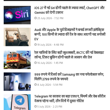
iOS 27 में नई Siri होगी पहले से ज्यादा स्मार्ट, ChatGPT और
Gemini को देगी टक्कर
25 July 2026 - 7:52 PM
Audi और Apple के पूर्व डिजाइनरों ने बनाई लग्जरी इलेक्ट्रिक
बग्गी, 100 किमी से ज्यादा की रेंज के साथ आएगी यह अनोखी
EV
19 July 2026 - 4:48 PM
रेल यात्रियों के लिए बड़ी खुशखबरी, IRCTC की नई वेबसाइट
लॉन्च, टिकट बुकिंग होगी पहले से आसान और तेज
16 July 2026 - 1:45 PM
999 रुपये में रिजर्व करें Samsung का नया फोल्डेबल फोन,
मिलेंगे 2799 रुपये के फायदे
8 July 2026 - 5:54 PM
Telegram पर सरकार का बड़ा एक्शन, फिल्में और वेब सीरीज
देखना पड़ेगा भारी, तीन दिनों में दूसरा नोटिस
5 July 2026 - 2:25 PM