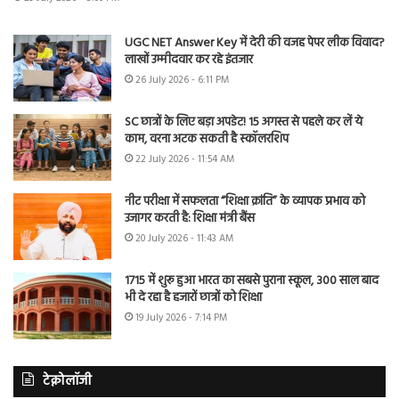
UGC NET Answer Key में देरी की वजह पेपर लीक विवाद?
लाखों उम्मीदवार कर रहे इंतजार
26 July 2026 - 6:11 PM
SC छात्रों के लिए बड़ा अपडेट! 15 अगस्त से पहले कर लें ये
काम, वरना अटक सकती है स्कॉलरशिप
22 July 2026 - 11:54 AM
नीट परीक्षा में सफलता “शिक्षा क्रांति” के व्यापक प्रभाव को
उजागर करती है: शिक्षा मंत्री बैंस
20 July 2026 - 11:43 AM
1715 में शुरू हुआ भारत का सबसे पुराना स्कूल, 300 साल बाद
भी दे रहा है हजारों छात्रों को शिक्षा
19 July 2026 - 7:14 PM
टेक्नोलॉजी