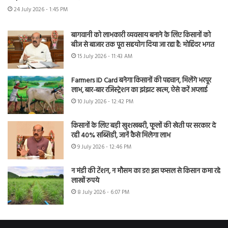
24 July 2026 - 1:45 PM
बागवानी को लाभकारी व्यवसाय बनाने के लिए किसानों को
बीज से बाजार तक पूरा सहयोग दिया जा रहा है: मोहिंदर भगत
15 July 2026 - 11:43 AM
Farmers ID Card बनेगा किसानों की पहचान, मिलेंगे भरपूर
लाभ, बार-बार रजिस्ट्रेशन का झंझट खत्म, ऐसे करें अप्लाई
10 July 2026 - 12:42 PM
किसानों के लिए बड़ी खुशखबरी, फूलों की खेती पर सरकार दे
रही 40% सब्सिडी, जानें कैसे मिलेगा लाभ
9 July 2026 - 12:46 PM
न मंडी की टेंशन, न मौसम का डर! इस फसल से किसान कमा रहे
लाखों रुपये
8 July 2026 - 6:07 PM