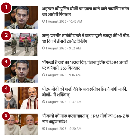
अमृतसर की पुलिस चौकी पर हमला करने वाले नाबालिग समेत
चार आरोपी गिरफ्तार
1 August 2026 - 10:45 AM
जम्मू-कश्मीर आतंकी हमले में घायल दूसरे मजदूर की भी मौत,
10 दिन में तीसरी टारगेट किलिंग
1 August 2026 - 9:52 AM
‘गैंगस्टरां ते वार’ का 192वां दिन, पंजाब पुलिस की 594 जगहों
पर छापेमारी, 365 गिरफ्तार
1 August 2026 - 9:16 AM
पीएम मोदी को गाली देने के बाद रुचिका सिंह ने मांगी माफी,
बोलीं- ‘मैं शर्मिंदा हूं’
1 August 2026 - 8:47 AM
‘मैं बच्चों को माफ करना चाहता हूं…’ PM मोदी का Gen-Z के
नाम भावुक संदेश
1 August 2026 - 8:20 AM