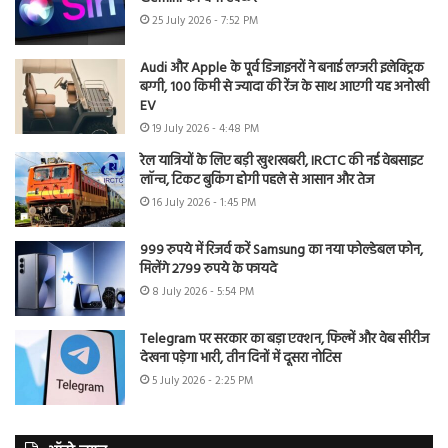
25 July 2026 - 7:52 PM
Audi और Apple के पूर्व डिजाइनरों ने बनाई लग्जरी इलेक्ट्रिक
बग्गी, 100 किमी से ज्यादा की रेंज के साथ आएगी यह अनोखी
EV
19 July 2026 - 4:48 PM
रेल यात्रियों के लिए बड़ी खुशखबरी, IRCTC की नई वेबसाइट
लॉन्च, टिकट बुकिंग होगी पहले से आसान और तेज
16 July 2026 - 1:45 PM
999 रुपये में रिजर्व करें Samsung का नया फोल्डेबल फोन,
मिलेंगे 2799 रुपये के फायदे
8 July 2026 - 5:54 PM
Telegram पर सरकार का बड़ा एक्शन, फिल्में और वेब सीरीज
देखना पड़ेगा भारी, तीन दिनों में दूसरा नोटिस
5 July 2026 - 2:25 PM