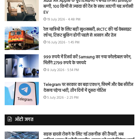
Audi और Apple के पूर्व डिजाइनरों ने बनाई लग्जरी इलेक्ट्रिक
बग्गी, 100 किमी से ज्यादा की रेंज के साथ आएगी यह अनोखी
EV
19 July 2026 - 4:48 PM
रेल यात्रियों के लिए बड़ी खुशखबरी, IRCTC की नई वेबसाइट
लॉन्च, टिकट बुकिंग होगी पहले से आसान और तेज
16 July 2026 - 1:45 PM
999 रुपये में रिजर्व करें Samsung का नया फोल्डेबल फोन,
मिलेंगे 2799 रुपये के फायदे
8 July 2026 - 5:54 PM
Telegram पर सरकार का बड़ा एक्शन, फिल्में और वेब सीरीज
देखना पड़ेगा भारी, तीन दिनों में दूसरा नोटिस
5 July 2026 - 2:25 PM
ऑटो जगत
सड़क हादसे रोकने के लिए नई तकनीक की तैयारी, अब