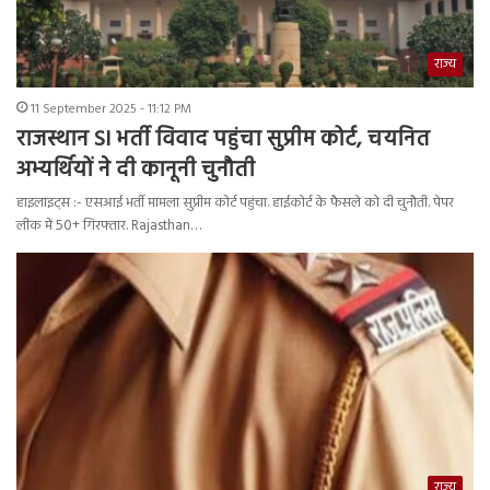
राज्य
11 September 2025 - 11:12 PM
राजस्थान SI भर्ती विवाद पहुंचा सुप्रीम कोर्ट, चयनित
अभ्यर्थियों ने दी कानूनी चुनौती
हाइलाइट्स :- एसआई भर्ती मामला सुप्रीम कोर्ट पहुंचा. हाईकोर्ट के फैसले को दी चुनौती. पेपर
लीक में 50+ गिरफ्तार. Rajasthan…
राज्य