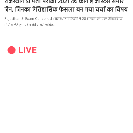
राजस्थान SI भर्ती परीक्षा 2021 रद्द: कौन हैं जस्टिस समीर
जैन, जिनका ऐतिहासिक फैसला बन गया चर्चा का विषय
Rajasthan SI Exam Cancelled : राजस्थान हाईकोर्ट ने 28 अगस्त को एक ऐतिहासिक
निर्णय लेते हुए प्रदेश की सबसे चर्चित…