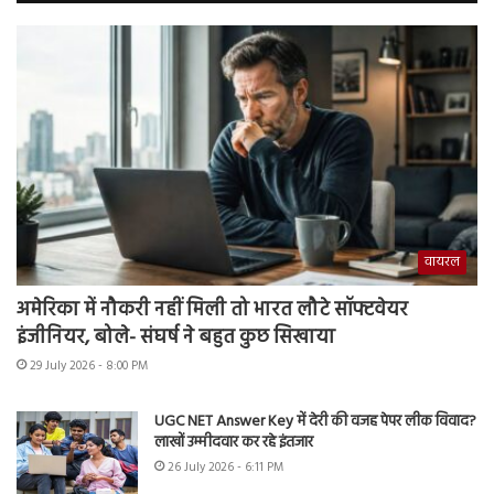
वायरल
अमेरिका में नौकरी नहीं मिली तो भारत लौटे सॉफ्टवेयर
इंजीनियर, बोले- संघर्ष ने बहुत कुछ सिखाया
29 July 2026 - 8:00 PM
UGC NET Answer Key में देरी की वजह पेपर लीक विवाद?
लाखों उम्मीदवार कर रहे इंतजार
26 July 2026 - 6:11 PM