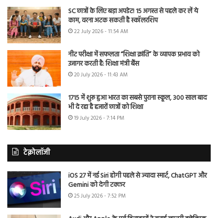
SC छात्रों के लिए बड़ा अपडेट! 15 अगस्त से पहले कर लें ये
काम, वरना अटक सकती है स्कॉलरशिप
22 July 2026 - 11:54 AM
नीट परीक्षा में सफलता “शिक्षा क्रांति” के व्यापक प्रभाव को
उजागर करती है: शिक्षा मंत्री बैंस
20 July 2026 - 11:43 AM
1715 में शुरू हुआ भारत का सबसे पुराना स्कूल, 300 साल बाद
भी दे रहा है हजारों छात्रों को शिक्षा
19 July 2026 - 7:14 PM
टेक्नोलॉजी
iOS 27 में नई Siri होगी पहले से ज्यादा स्मार्ट, ChatGPT और
Gemini को देगी टक्कर
25 July 2026 - 7:52 PM