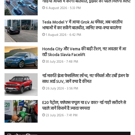
गाड़ियां आपस में करेंगी बातचीत, ड्राइवर को पहले मिलेगा अलर्ट
6 August 2026 - 5:33 PM
Tesla Model Y में आया Grok AI फीचर, अब भारतीय
भाषाओं में कर सकेंगे बातचीत, जानिए क्या-क्या बदलेगा
1 August 2026 - 6:42 PM
Honda City और Verna की बढ़ी टेंशन, नए अवतार में आ
रही Skoda Slavia Facelift
30 July 2026 - 7:48 PM
नई मारुति ब्रेजा फेसलिफ्ट लॉन्च, नए फीचर्स और टर्बो इंजन के
साथ आई SUV, जानें क्या है कीमत
26 July 2026 - 3:56 PM
E20 पेट्रोल, फ्लेक्स फ्यूल या EV कार? नई गाड़ी खरीदने से
पहले जानें किसमें है ज्यादा फायदा
23 July 2026 - 7:41 PM