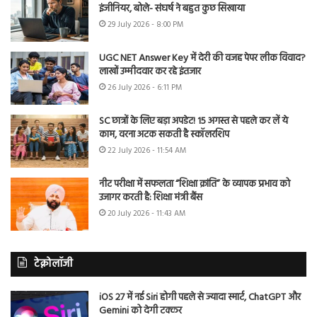
इंजीनियर, बोले- संघर्ष ने बहुत कुछ सिखाया
29 July 2026 - 8:00 PM
UGC NET Answer Key में देरी की वजह पेपर लीक विवाद?
लाखों उम्मीदवार कर रहे इंतजार
26 July 2026 - 6:11 PM
SC छात्रों के लिए बड़ा अपडेट! 15 अगस्त से पहले कर लें ये
काम, वरना अटक सकती है स्कॉलरशिप
22 July 2026 - 11:54 AM
नीट परीक्षा में सफलता “शिक्षा क्रांति” के व्यापक प्रभाव को
उजागर करती है: शिक्षा मंत्री बैंस
20 July 2026 - 11:43 AM
टेक्नोलॉजी
iOS 27 में नई Siri होगी पहले से ज्यादा स्मार्ट, ChatGPT और
Gemini को देगी टक्कर