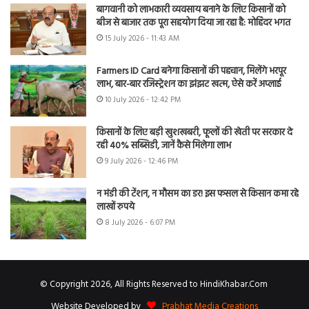
बागवानी को लाभकारी व्यवसाय बनाने के लिए किसानों को
बीज से बाजार तक पूरा सहयोग दिया जा रहा है: मोहिंदर भगत
15 July 2026 - 11:43 AM
Farmers ID Card बनेगा किसानों की पहचान, मिलेंगे भरपूर
लाभ, बार-बार रजिस्ट्रेशन का झंझट खत्म, ऐसे करें अप्लाई
10 July 2026 - 12:42 PM
किसानों के लिए बड़ी खुशखबरी, फूलों की खेती पर सरकार दे
रही 40% सब्सिडी, जानें कैसे मिलेगा लाभ
9 July 2026 - 12:46 PM
न मंडी की टेंशन, न मौसम का डर! इस फसल से किसान कमा रहे
लाखों रुपये
8 July 2026 - 6:07 PM
© Copyright 2026, All Rights Reserved to HindiKhabar.Com
Website Developed by
Prabhat Media Creations