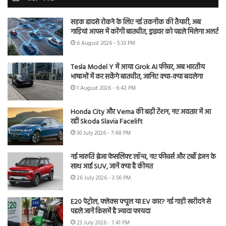
सड़क हादसे रोकने के लिए नई तकनीक की तैयारी, अब
गाड़ियां आपस में करेंगी बातचीत, ड्राइवर को पहले मिलेगा अलर्ट
6 August 2026 - 5:33 PM
Tesla Model Y में आया Grok AI फीचर, अब भारतीय
भाषाओं में कर सकेंगे बातचीत, जानिए क्या-क्या बदलेगा
1 August 2026 - 6:42 PM
Honda City और Verna की बढ़ी टेंशन, नए अवतार में आ
रही Skoda Slavia Facelift
30 July 2026 - 7:48 PM
नई मारुति ब्रेजा फेसलिफ्ट लॉन्च, नए फीचर्स और टर्बो इंजन के
साथ आई SUV, जानें क्या है कीमत
26 July 2026 - 3:56 PM
E20 पेट्रोल, फ्लेक्स फ्यूल या EV कार? नई गाड़ी खरीदने से
पहले जानें किसमें है ज्यादा फायदा
23 July 2026 - 7:41 PM