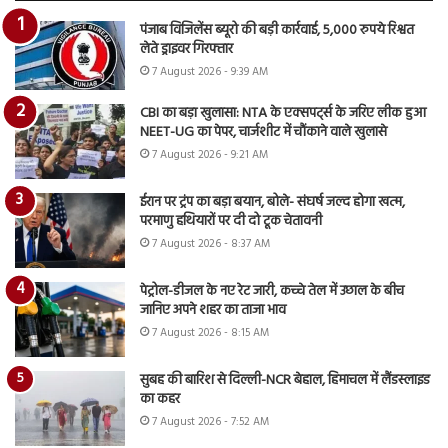
पंजाब विजिलेंस ब्यूरो की बड़ी कार्रवाई, 5,000 रुपये रिश्वत
लेते ड्राइवर गिरफ्तार
7 August 2026 - 9:39 AM
CBI का बड़ा खुलासा: NTA के एक्सपर्ट्स के जरिए लीक हुआ
NEET-UG का पेपर, चार्जशीट में चौंकाने वाले खुलासे
7 August 2026 - 9:21 AM
ईरान पर ट्रंप का बड़ा बयान, बोले- संघर्ष जल्द होगा खत्म,
परमाणु हथियारों पर दी दो टूक चेतावनी
7 August 2026 - 8:37 AM
पेट्रोल-डीजल के नए रेट जारी, कच्चे तेल में उछाल के बीच
जानिए अपने शहर का ताजा भाव
7 August 2026 - 8:15 AM
सुबह की बारिश से दिल्ली-NCR बेहाल, हिमाचल में लैंडस्लाइड
का कहर
7 August 2026 - 7:52 AM