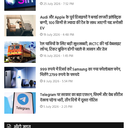
25 July 2026 - 7:52 PM
Audi और Apple के पूर्व डिजाइनरों ने बनाई लग्जरी इलेक्ट्रिक
बग्गी, 100 किमी से ज्यादा की रेंज के साथ आएगी यह अनोखी
EV
19 July 2026 - 4:48 PM
रेल यात्रियों के लिए बड़ी खुशखबरी, IRCTC की नई वेबसाइट
लॉन्च, टिकट बुकिंग होगी पहले से आसान और तेज
16 July 2026 - 1:45 PM
999 रुपये में रिजर्व करें Samsung का नया फोल्डेबल फोन,
मिलेंगे 2799 रुपये के फायदे
8 July 2026 - 5:54 PM
Telegram पर सरकार का बड़ा एक्शन, फिल्में और वेब सीरीज
देखना पड़ेगा भारी, तीन दिनों में दूसरा नोटिस
5 July 2026 - 2:25 PM
ऑटो जगत