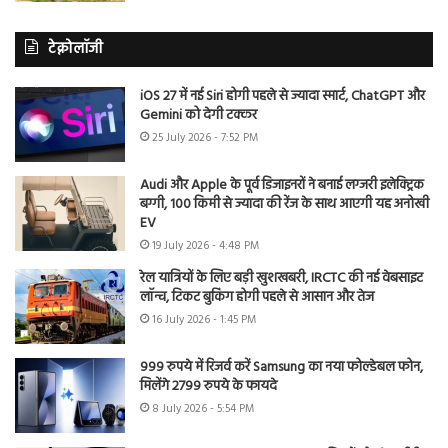
टेक्नोलॉजी
iOS 27 में नई Siri होगी पहले से ज्यादा स्मार्ट, ChatGPT और
Gemini को देगी टक्कर
25 July 2026 - 7:52 PM
Audi और Apple के पूर्व डिजाइनरों ने बनाई लग्जरी इलेक्ट्रिक
बग्गी, 100 किमी से ज्यादा की रेंज के साथ आएगी यह अनोखी
EV
19 July 2026 - 4:48 PM
रेल यात्रियों के लिए बड़ी खुशखबरी, IRCTC की नई वेबसाइट
लॉन्च, टिकट बुकिंग होगी पहले से आसान और तेज
16 July 2026 - 1:45 PM
999 रुपये में रिजर्व करें Samsung का नया फोल्डेबल फोन,
मिलेंगे 2799 रुपये के फायदे
8 July 2026 - 5:54 PM