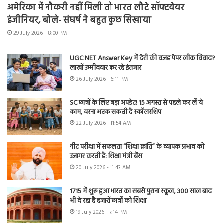
अमेरिका में नौकरी नहीं मिली तो भारत लौटे सॉफ्टवेयर
इंजीनियर, बोले- संघर्ष ने बहुत कुछ सिखाया
29 July 2026 - 8:00 PM
UGC NET Answer Key में देरी की वजह पेपर लीक विवाद?
लाखों उम्मीदवार कर रहे इंतजार
26 July 2026 - 6:11 PM
SC छात्रों के लिए बड़ा अपडेट! 15 अगस्त से पहले कर लें ये
काम, वरना अटक सकती है स्कॉलरशिप
22 July 2026 - 11:54 AM
नीट परीक्षा में सफलता “शिक्षा क्रांति” के व्यापक प्रभाव को
उजागर करती है: शिक्षा मंत्री बैंस
20 July 2026 - 11:43 AM
1715 में शुरू हुआ भारत का सबसे पुराना स्कूल, 300 साल बाद
भी दे रहा है हजारों छात्रों को शिक्षा
19 July 2026 - 7:14 PM