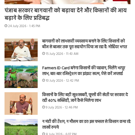
पंजाब सरकार बागवानी को बढ़ावा देने और किसानों की आय
बढ़ाने के लिए प्रतिबद्ध
24 July 2026 - 1:45 PM
बागवानी को लाभकारी व्यवसाय बनाने के लिए किसानों को
बीज से बाजार तक पूरा सहयोग दिया जा रहा है: मोहिंदर भगत
15 July 2026 - 11:43 AM
Farmers ID Card बनेगा किसानों की पहचान, मिलेंगे भरपूर
लाभ, बार-बार रजिस्ट्रेशन का झंझट खत्म, ऐसे करें अप्लाई
10 July 2026 - 12:42 PM
किसानों के लिए बड़ी खुशखबरी, फूलों की खेती पर सरकार दे
रही 40% सब्सिडी, जानें कैसे मिलेगा लाभ
9 July 2026 - 12:46 PM
न मंडी की टेंशन, न मौसम का डर! इस फसल से किसान कमा रहे
लाखों रुपये
8 July 2026 - 6:07 PM