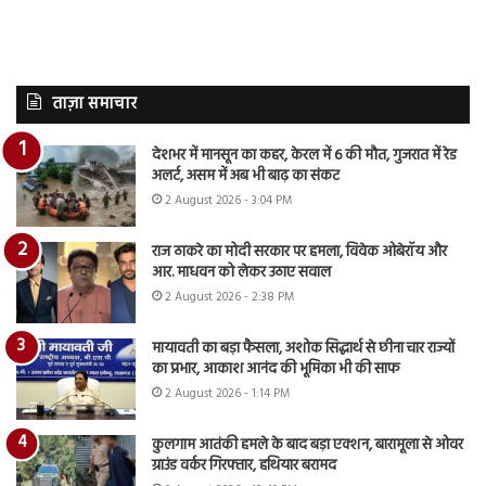
ताज़ा समाचार
देशभर में मानसून का कहर, केरल में 6 की मौत, गुजरात में रेड
अलर्ट, असम में अब भी बाढ़ का संकट
2 August 2026 - 3:04 PM
राज ठाकरे का मोदी सरकार पर हमला, विवेक ओबेरॉय और
आर. माधवन को लेकर उठाए सवाल
2 August 2026 - 2:38 PM
मायावती का बड़ा फैसला, अशोक सिद्धार्थ से छीना चार राज्यों
का प्रभार, आकाश आनंद की भूमिका भी की साफ
2 August 2026 - 1:14 PM
कुलगाम आतंकी हमले के बाद बड़ा एक्शन, बारामूला से ओवर
ग्राउंड वर्कर गिरफ्तार, हथियार बरामद