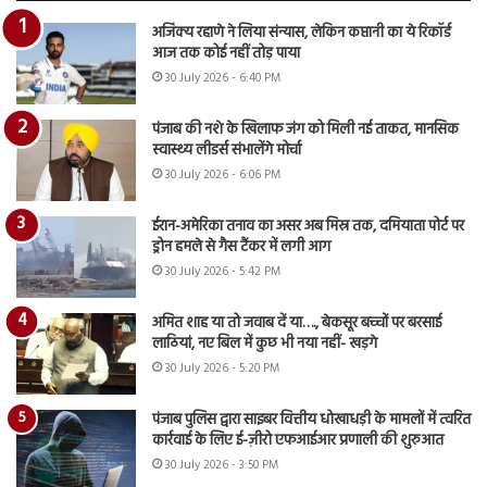
अजिंक्य रहाणे ने लिया संन्यास, लेकिन कप्तानी का ये रिकॉर्ड
आज तक कोई नहीं तोड़ पाया
30 July 2026 - 6:40 PM
पंजाब की नशे के खिलाफ जंग को मिली नई ताकत, मानसिक
स्वास्थ्य लीडर्स संभालेंगे मोर्चा
30 July 2026 - 6:06 PM
ईरान-अमेरिका तनाव का असर अब मिस्र तक, दमियाता पोर्ट पर
ड्रोन हमले से गैस टैंकर में लगी आग
30 July 2026 - 5:42 PM
अमित शाह या तो जवाब दें या…., बेकसूर बच्चों पर बरसाई
लाठियां, नए बिल में कुछ भी नया नहीं- खड़गे
30 July 2026 - 5:20 PM
पंजाब पुलिस द्वारा साइबर वित्तीय धोखाधड़ी के मामलों में त्वरित
कार्रवाई के लिए ई-ज़ीरो एफआईआर प्रणाली की शुरुआत
30 July 2026 - 3:50 PM