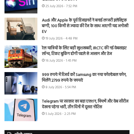
25 July 2026 - 7:52 PM
Audi और Apple के पूर्व डिजाइनरों ने बनाई लग्जरी इलेक्ट्रिक
बग्गी, 100 किमी से ज्यादा की रेंज के साथ आएगी यह अनोखी
EV
19 July 2026 - 4:48 PM
रेल यात्रियों के लिए बड़ी खुशखबरी, IRCTC की नई वेबसाइट
लॉन्च, टिकट बुकिंग होगी पहले से आसान और तेज
16 July 2026 - 1:45 PM
999 रुपये में रिजर्व करें Samsung का नया फोल्डेबल फोन,
मिलेंगे 2799 रुपये के फायदे
8 July 2026 - 5:54 PM
Telegram पर सरकार का बड़ा एक्शन, फिल्में और वेब सीरीज
देखना पड़ेगा भारी, तीन दिनों में दूसरा नोटिस
5 July 2026 - 2:25 PM