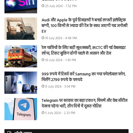
25 July 2026 - 7:52 PM
Audi और Apple के पूर्व डिजाइनरों ने बनाई लग्जरी इलेक्ट्रिक
बग्गी, 100 किमी से ज्यादा की रेंज के साथ आएगी यह अनोखी
EV
19 July 2026 - 4:48 PM
रेल यात्रियों के लिए बड़ी खुशखबरी, IRCTC की नई वेबसाइट
लॉन्च, टिकट बुकिंग होगी पहले से आसान और तेज
16 July 2026 - 1:45 PM
999 रुपये में रिजर्व करें Samsung का नया फोल्डेबल फोन,
मिलेंगे 2799 रुपये के फायदे
8 July 2026 - 5:54 PM
Telegram पर सरकार का बड़ा एक्शन, फिल्में और वेब सीरीज
देखना पड़ेगा भारी, तीन दिनों में दूसरा नोटिस
5 July 2026 - 2:25 PM