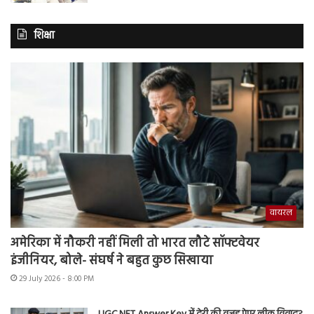
शिक्षा
वायरल
अमेरिका में नौकरी नहीं मिली तो भारत लौटे सॉफ्टवेयर
इंजीनियर, बोले- संघर्ष ने बहुत कुछ सिखाया
29 July 2026 - 8:00 PM