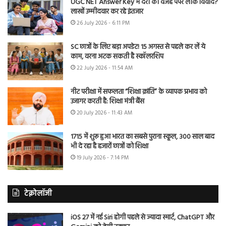
UGC NET Answer Key में देरी की वजह पेपर लीक विवाद?
लाखों उम्मीदवार कर रहे इंतजार
26 July 2026 - 6:11 PM
SC छात्रों के लिए बड़ा अपडेट! 15 अगस्त से पहले कर लें ये
काम, वरना अटक सकती है स्कॉलरशिप
22 July 2026 - 11:54 AM
नीट परीक्षा में सफलता “शिक्षा क्रांति” के व्यापक प्रभाव को
उजागर करती है: शिक्षा मंत्री बैंस
20 July 2026 - 11:43 AM
1715 में शुरू हुआ भारत का सबसे पुराना स्कूल, 300 साल बाद
भी दे रहा है हजारों छात्रों को शिक्षा
19 July 2026 - 7:14 PM
टेक्नोलॉजी
iOS 27 में नई Siri होगी पहले से ज्यादा स्मार्ट, ChatGPT और