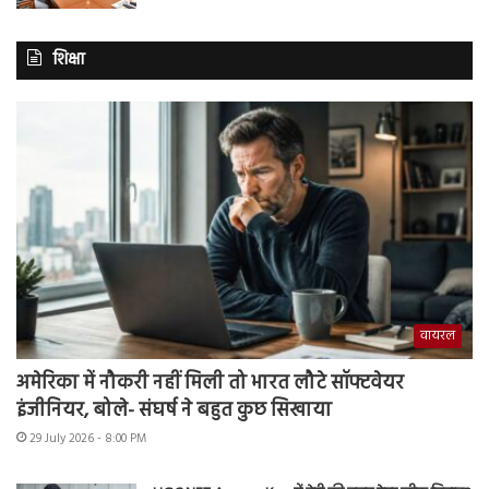
शिक्षा
वायरल
अमेरिका में नौकरी नहीं मिली तो भारत लौटे सॉफ्टवेयर
इंजीनियर, बोले- संघर्ष ने बहुत कुछ सिखाया
29 July 2026 - 8:00 PM