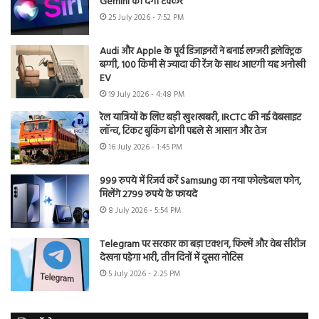
Gemini को देगी टक्कर
25 July 2026 - 7:52 PM
Audi और Apple के पूर्व डिजाइनरों ने बनाई लग्जरी इलेक्ट्रिक
बग्गी, 100 किमी से ज्यादा की रेंज के साथ आएगी यह अनोखी
EV
19 July 2026 - 4:48 PM
रेल यात्रियों के लिए बड़ी खुशखबरी, IRCTC की नई वेबसाइट
लॉन्च, टिकट बुकिंग होगी पहले से आसान और तेज
16 July 2026 - 1:45 PM
999 रुपये में रिजर्व करें Samsung का नया फोल्डेबल फोन,
मिलेंगे 2799 रुपये के फायदे
8 July 2026 - 5:54 PM
Telegram पर सरकार का बड़ा एक्शन, फिल्में और वेब सीरीज
देखना पड़ेगा भारी, तीन दिनों में दूसरा नोटिस
5 July 2026 - 2:25 PM