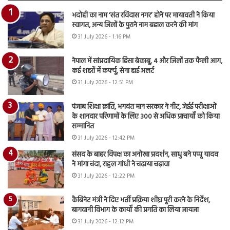
भदोही का नाम ‘संत रविदास नगर’ होने पर मायावती ने किया
स्वागत, अन्य जिलों के पुराने नाम बहाल करने की मांग
31 July 2026 - 1:16 PM
नेपाल में सांप्रदायिक हिंसा बेकाबू, 4 और जिलों तक फैली आग,
कई शहरों में कर्फ्यू, सेना हाई अलर्ट
31 July 2026 - 12:51 PM
पंजाब शिक्षा क्रांति, भगवंत मान सरकार ने नीट, जेईई परीक्षाओं
के शानदार परिणामों के लिए 300 से अधिक प्राचार्यों को किया
सम्मानित
31 July 2026 - 12:42 PM
संसद के बाहर विपक्ष का अनोखा प्रदर्शन, साधु बने पप्पू यादव
ने मांगा चंदा, राहुल गांधी ने चढ़ाया चढ़ावा
31 July 2026 - 12:22 PM
कैबिनेट मंत्री ने दिए भर्ती प्रक्रिया शीघ्र पूरी करने के निर्देश,
बागवानी विभाग के कार्यों की प्रगति का लिया जायजा
31 July 2026 - 12:12 PM