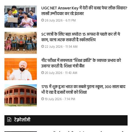
UGC NET Answer Key में देरी की वजह पेपर लीक विवाद?
लाखों उम्मीदवार कर रहे इंतजार
26 July 2026 - 6:11 PM
SC छात्रों के लिए बड़ा अपडेट! 15 अगस्त से पहले कर लें ये
काम, वरना अटक सकती है स्कॉलरशिप
22 July 2026 - 11:54 AM
नीट परीक्षा में सफलता “शिक्षा क्रांति” के व्यापक प्रभाव को
उजागर करती है: शिक्षा मंत्री बैंस
20 July 2026 - 11:43 AM
1715 में शुरू हुआ भारत का सबसे पुराना स्कूल, 300 साल बाद
भी दे रहा है हजारों छात्रों को शिक्षा
19 July 2026 - 7:14 PM
टेक्नोलॉजी