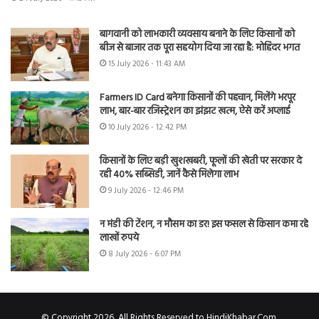
बागवानी को लाभकारी व्यवसाय बनाने के लिए किसानों को
बीज से बाजार तक पूरा सहयोग दिया जा रहा है: मोहिंदर भगत
15 July 2026 - 11:43 AM
Farmers ID Card बनेगा किसानों की पहचान, मिलेंगे भरपूर
लाभ, बार-बार रजिस्ट्रेशन का झंझट खत्म, ऐसे करें अप्लाई
10 July 2026 - 12:42 PM
किसानों के लिए बड़ी खुशखबरी, फूलों की खेती पर सरकार दे
रही 40% सब्सिडी, जानें कैसे मिलेगा लाभ
9 July 2026 - 12:46 PM
न मंडी की टेंशन, न मौसम का डर! इस फसल से किसान कमा रहे
लाखों रुपये
8 July 2026 - 6:07 PM
© Copyright 2026, All Rights Reserved to HindiKhabar.Com