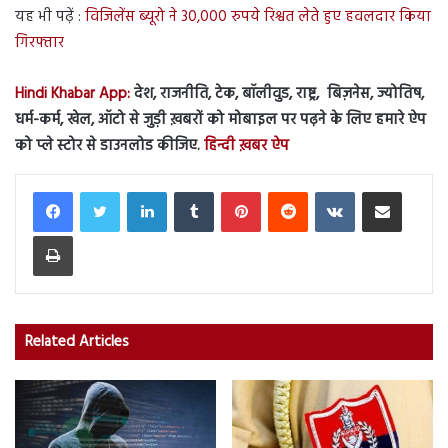
यह भी पढ़ें :
विजिलेंस ब्यूरो ने 30,000 रुपये रिश्वत लेते हुए हवलदार किया
गिरफ्तार
Hindi Khabar App:
देश, राजनीति, टेक, बॉलीवुड, राष्ट्र, बिज़नेस, ज्योतिष,
धर्म-कर्म, खेल, ऑटो से जुड़ी ख़बरों को मोबाइल पर पढ़ने के लिए हमारे ऐप
को प्ले स्टोर से डाउनलोड कीजिए.
हिन्दी ख़बर ऐप
LinkedIn
Tumblr
Pinterest
Reddit
VKontakte
Share via Email
Print
Related Articles