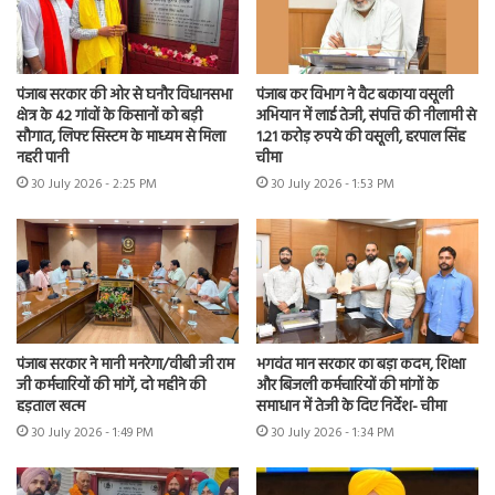
पंजाब सरकार की ओर से घनौर विधानसभा
पंजाब कर विभाग ने वैट बकाया वसूली
क्षेत्र के 42 गांवों के किसानों को बड़ी
अभियान में लाई तेजी, संपत्ति की नीलामी से
सौगात, लिफ्ट सिस्टम के माध्यम से मिला
1.21 करोड़ रुपये की वसूली, हरपाल सिंह
नहरी पानी
चीमा
30 July 2026 - 2:25 PM
30 July 2026 - 1:53 PM
पंजाब सरकार ने मानी मनरेगा/वीबी जी राम
भगवंत मान सरकार का बड़ा कदम, शिक्षा
जी कर्मचारियों की मांगें, दो महीने की
और बिजली कर्मचारियों की मांगों के
हड़ताल खत्म
समाधान में तेजी के दिए निर्देश- चीमा
30 July 2026 - 1:49 PM
30 July 2026 - 1:34 PM