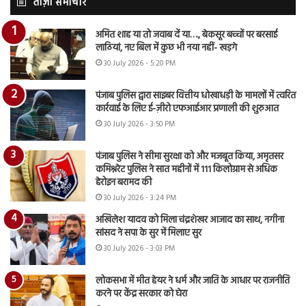
ताज़ा समाचार
अमित शाह या तो जवाब दें या…., बेकसूर बच्चों पर बरसाई
लाठियां, नए बिल में कुछ भी नया नहीं- खड़गे
30 July 2026 - 5:20 PM
पंजाब पुलिस द्वारा साइबर वित्तीय धोखाधड़ी के मामलों में त्वरित
कार्रवाई के लिए ई-ज़ीरो एफआईआर प्रणाली की शुरुआत
30 July 2026 - 3:50 PM
पंजाब पुलिस ने सीमा सुरक्षा को और मजबूत किया, अमृतसर
कमिश्नरेट पुलिस ने सात महीनों में 111 किलोग्राम से अधिक
हेरोइन बरामद की
30 July 2026 - 3:24 PM
अखिलेश यादव को मिला चंद्रशेखर आजाद का साथ, नगीना
सांसद ने सपा के सुर में मिलाए सुर
30 July 2026 - 3:03 PM
लोकसभा में मीत हेयर ने धर्म और जाति के आधार पर राजनीति
करने पर केंद्र सरकार को घेरा