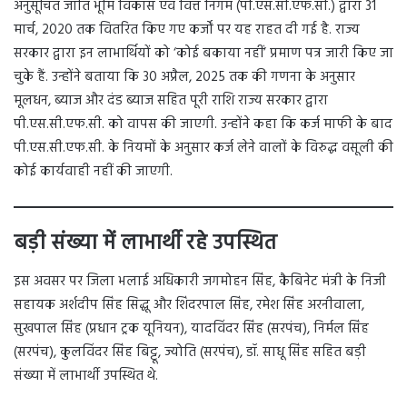
अनुसूचित जाति भूमि विकास एवं वित्त निगम (पी.एस.सी.एफ.सी.) द्वारा 31
मार्च, 2020 तक वितरित किए गए कर्जों पर यह राहत दी गई है. राज्य
सरकार द्वारा इन लाभार्थियों को ‘कोई बकाया नहीं’ प्रमाण पत्र जारी किए जा
चुके हैं. उन्होंने बताया कि 30 अप्रैल, 2025 तक की गणना के अनुसार
मूलधन, ब्याज और दंड ब्याज सहित पूरी राशि राज्य सरकार द्वारा
पी.एस.सी.एफ.सी. को वापस की जाएगी. उन्होंने कहा कि कर्ज माफी के बाद
पी.एस.सी.एफ.सी. के नियमों के अनुसार कर्ज लेने वालों के विरुद्ध वसूली की
कोई कार्यवाही नहीं की जाएगी.
बड़ी संख्या में लाभार्थी रहे उपस्थित
इस अवसर पर जिला भलाई अधिकारी जगमोहन सिंह, कैबिनेट मंत्री के निजी
सहायक अर्शदीप सिंह सिद्धू और शिंदरपाल सिंह, रमेश सिंह अरनीवाला,
सुखपाल सिंह (प्रधान ट्रक यूनियन), यादविंदर सिंह (सरपंच), निर्मल सिंह
(सरपंच), कुलविंदर सिंह बिट्टू, ज्योति (सरपंच), डॉ. साधू सिंह सहित बड़ी
संख्या में लाभार्थी उपस्थित थे.