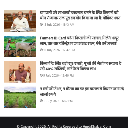
बागवानी को लाभकारी व्यवसाय बनाने के लिए किसानों को
बीज से बाजार तक पूरा सहयोग दिया जा रहा है: मोहिंदर भगत
15 July 2026 - 11:43 AM
Farmers ID Card बनेगा किसानों की पहचान, मिलेंगे भरपूर
लाभ, बार-बार रजिस्ट्रेशन का झंझट खत्म, ऐसे करें अप्लाई
10 July 2026 - 12:42 PM
किसानों के लिए बड़ी खुशखबरी, फूलों की खेती पर सरकार दे
रही 40% सब्सिडी, जानें कैसे मिलेगा लाभ
9 July 2026 - 12:46 PM
न मंडी की टेंशन, न मौसम का डर! इस फसल से किसान कमा रहे
लाखों रुपये
8 July 2026 - 6:07 PM
© Copyright 2026, All Rights Reserved to HindiKhabar.Com