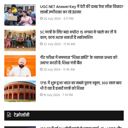
UGC NET Answer Key में देरी की वजह पेपर लीक विवाद?
लाखों उम्मीदवार कर रहे इंतजार
26 July 2026 - 6:11 PM
SC छात्रों के लिए बड़ा अपडेट! 15 अगस्त से पहले कर लें ये
काम, वरना अटक सकती है स्कॉलरशिप
22 July 2026 - 11:54 AM
नीट परीक्षा में सफलता “शिक्षा क्रांति” के व्यापक प्रभाव को
उजागर करती है: शिक्षा मंत्री बैंस
20 July 2026 - 11:43 AM
1715 में शुरू हुआ भारत का सबसे पुराना स्कूल, 300 साल बाद
भी दे रहा है हजारों छात्रों को शिक्षा
19 July 2026 - 7:14 PM
टेक्नोलॉजी