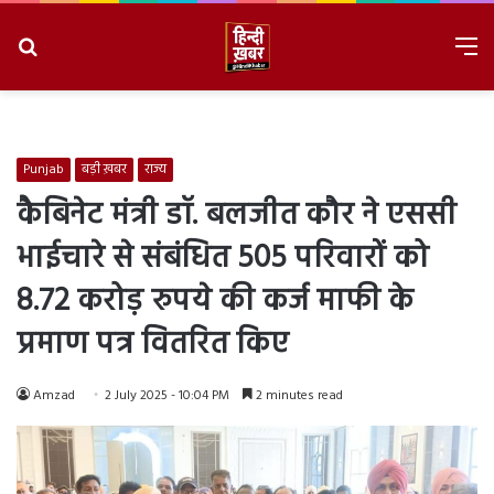
Search
M
for
8/8/2026, 4:23:46 PM
Punjab
बड़ी ख़बर
राज्य
कैबिनेट मंत्री डॉ. बलजीत कौर ने एससी
भाईचारे से संबंधित 505 परिवारों को
8.72 करोड़ रुपये की कर्ज माफी के
प्रमाण पत्र वितरित किए
Amzad
2 July 2025 - 10:04 PM
2 minutes read