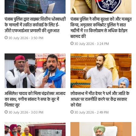
पंजाब पुलिस द्वारा साइबर वित्तीय धोखाधड़ी
पंजाब पुलिस ने सीमा सुरक्षा को और मजबूत
के मामलों में त्वरित कार्रवाई के लिए ई-
किया, अमृतसर कमिश्नरेट पुलिस ने सात
ज़ीरो एफआईआर प्रणाली की शुरुआत
महीनों में 111 किलोग्राम से अधिक हेरोइन
बरामद की
30 July 2026 - 3:50 PM
30 July 2026 - 3:24 PM
अखिलेश यादव को मिला चंद्रशेखर आजाद
लोकसभा में मीत हेयर ने धर्म और जाति के
का साथ, नगीना सांसद ने सपा के सुर में
आधार पर राजनीति करने पर केंद्र सरकार
मिलाए सुर
को घेरा
30 July 2026 - 3:03 PM
30 July 2026 - 2:49 PM