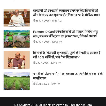
बागवानी को लाभकारी व्यवसाय बनाने के लिए किसानों को
बीज से बाजार तक पूरा सहयोग दिया जा रहा है: मोहिंदर भगत
15 July 2026 - 11:43 AM
Farmers ID Card बनेगा किसानों की पहचान, मिलेंगे भरपूर
लाभ, बार-बार रजिस्ट्रेशन का झंझट खत्म, ऐसे करें अप्लाई
10 July 2026 - 12:42 PM
किसानों के लिए बड़ी खुशखबरी, फूलों की खेती पर सरकार दे
रही 40% सब्सिडी, जानें कैसे मिलेगा लाभ
9 July 2026 - 12:46 PM
न मंडी की टेंशन, न मौसम का डर! इस फसल से किसान कमा रहे
लाखों रुपये
8 July 2026 - 6:07 PM
© Copyright 2026, All Rights Reserved to HindiKhabar.Com