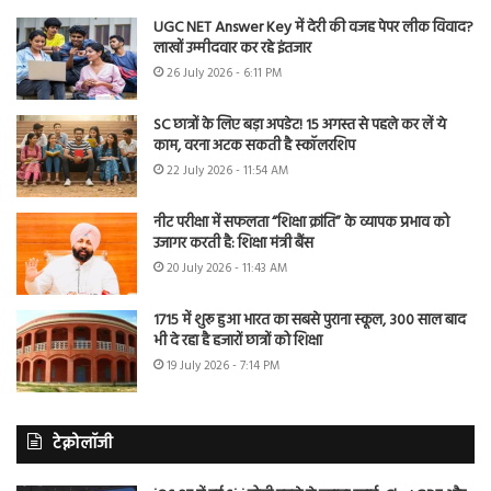
UGC NET Answer Key में देरी की वजह पेपर लीक विवाद?
लाखों उम्मीदवार कर रहे इंतजार
26 July 2026 - 6:11 PM
SC छात्रों के लिए बड़ा अपडेट! 15 अगस्त से पहले कर लें ये
काम, वरना अटक सकती है स्कॉलरशिप
22 July 2026 - 11:54 AM
नीट परीक्षा में सफलता “शिक्षा क्रांति” के व्यापक प्रभाव को
उजागर करती है: शिक्षा मंत्री बैंस
20 July 2026 - 11:43 AM
1715 में शुरू हुआ भारत का सबसे पुराना स्कूल, 300 साल बाद
भी दे रहा है हजारों छात्रों को शिक्षा
19 July 2026 - 7:14 PM
टेक्नोलॉजी