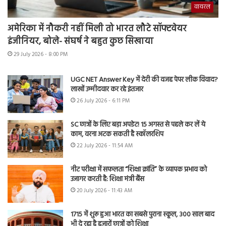
वायरल
अमेरिका में नौकरी नहीं मिली तो भारत लौटे सॉफ्टवेयर
इंजीनियर, बोले- संघर्ष ने बहुत कुछ सिखाया
29 July 2026 - 8:00 PM
UGC NET Answer Key में देरी की वजह पेपर लीक विवाद?
लाखों उम्मीदवार कर रहे इंतजार
26 July 2026 - 6:11 PM
SC छात्रों के लिए बड़ा अपडेट! 15 अगस्त से पहले कर लें ये
काम, वरना अटक सकती है स्कॉलरशिप
22 July 2026 - 11:54 AM
नीट परीक्षा में सफलता “शिक्षा क्रांति” के व्यापक प्रभाव को
उजागर करती है: शिक्षा मंत्री बैंस
20 July 2026 - 11:43 AM
1715 में शुरू हुआ भारत का सबसे पुराना स्कूल, 300 साल बाद
भी दे रहा है हजारों छात्रों को शिक्षा