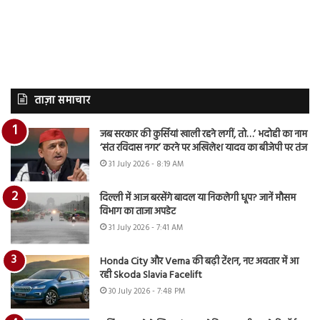
ताज़ा समाचार
जब सरकार की कुर्सियां खाली रहने लगीं, तो…’ भदोही का नाम
‘संत रविदास नगर’ करने पर अखिलेश यादव का बीजेपी पर तंज
31 July 2026 - 8:19 AM
दिल्ली में आज बरसेंगे बादल या निकलेगी धूप? जानें मौसम
विभाग का ताजा अपडेट
31 July 2026 - 7:41 AM
Honda City और Verna की बढ़ी टेंशन, नए अवतार में आ
रही Skoda Slavia Facelift
30 July 2026 - 7:48 PM