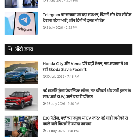
8 July 2026 - 5:54 PM
Telegram पर सरकार का बड़ा एक्शन, फिल्में और वेब सीरीज
देखना पड़ेगा भारी, तीन दिनों में दूसरा नोटिस
5 July 2026 - 2:25 PM
ऑटो जगत
Honda City और Verna की बढ़ी टेंशन, नए अवतार में आ
रही Skoda Slavia Facelift
30 July 2026 - 7:48 PM
नई मारुति ब्रेजा फेसलिफ्ट लॉन्च, नए फीचर्स और टर्बो इंजन के
साथ आई SUV, जानें क्या है कीमत
26 July 2026 - 3:56 PM
E20 पेट्रोल, फ्लेक्स फ्यूल या EV कार? नई गाड़ी खरीदने से
पहले जानें किसमें है ज्यादा फायदा
23 July 2026 - 7:41 PM