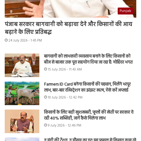
Punjab
पंजाब सरकार बागवानी को बढ़ावा देने और किसानों की आय
बढ़ाने के लिए प्रतिबद्ध
24 July 2026 - 1:45 PM
बागवानी को लाभकारी व्यवसाय बनाने के लिए किसानों को
बीज से बाजार तक पूरा सहयोग दिया जा रहा है: मोहिंदर भगत
15 July 2026 - 11:43 AM
Farmers ID Card बनेगा किसानों की पहचान, मिलेंगे भरपूर
लाभ, बार-बार रजिस्ट्रेशन का झंझट खत्म, ऐसे करें अप्लाई
10 July 2026 - 12:42 PM
किसानों के लिए बड़ी खुशखबरी, फूलों की खेती पर सरकार दे
रही 40% सब्सिडी, जानें कैसे मिलेगा लाभ
9 July 2026 - 12:46 PM
न मंडी की टेंशन, न मौसम का डर! इस फसल से किसान कमा रहे