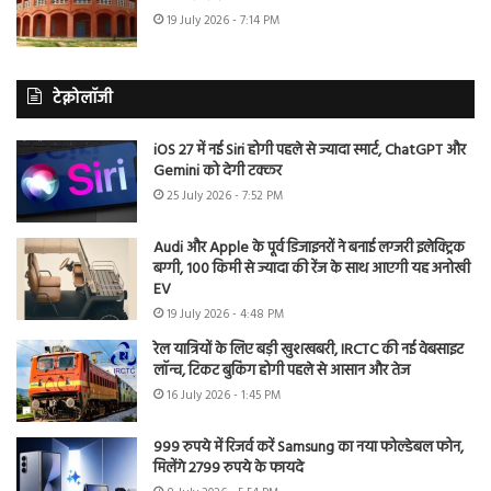
19 July 2026 - 7:14 PM
टेक्नोलॉजी
iOS 27 में नई Siri होगी पहले से ज्यादा स्मार्ट, ChatGPT और
Gemini को देगी टक्कर
25 July 2026 - 7:52 PM
Audi और Apple के पूर्व डिजाइनरों ने बनाई लग्जरी इलेक्ट्रिक
बग्गी, 100 किमी से ज्यादा की रेंज के साथ आएगी यह अनोखी
EV
19 July 2026 - 4:48 PM
रेल यात्रियों के लिए बड़ी खुशखबरी, IRCTC की नई वेबसाइट
लॉन्च, टिकट बुकिंग होगी पहले से आसान और तेज
16 July 2026 - 1:45 PM
999 रुपये में रिजर्व करें Samsung का नया फोल्डेबल फोन,
मिलेंगे 2799 रुपये के फायदे