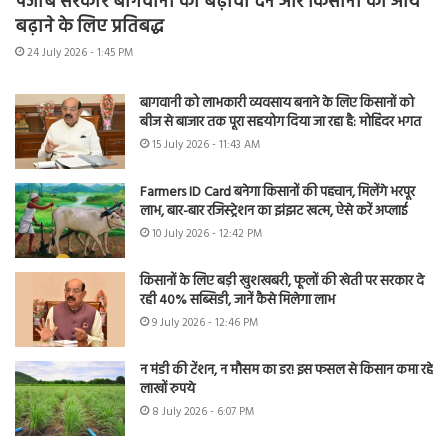
पंजाब सरकार बागवानी को बढ़ावा देने और किसानों की आय
बढ़ाने के लिए प्रतिबद्ध
24 July 2026 - 1:45 PM
बागवानी को लाभकारी व्यवसाय बनाने के लिए किसानों को
बीज से बाजार तक पूरा सहयोग दिया जा रहा है: मोहिंदर भगत
15 July 2026 - 11:43 AM
Farmers ID Card बनेगा किसानों की पहचान, मिलेंगे भरपूर
लाभ, बार-बार रजिस्ट्रेशन का झंझट खत्म, ऐसे करें अप्लाई
10 July 2026 - 12:42 PM
किसानों के लिए बड़ी खुशखबरी, फूलों की खेती पर सरकार दे
रही 40% सब्सिडी, जानें कैसे मिलेगा लाभ
9 July 2026 - 12:46 PM
न मंडी की टेंशन, न मौसम का डर! इस फसल से किसान कमा रहे
लाखों रुपये
8 July 2026 - 6:07 PM