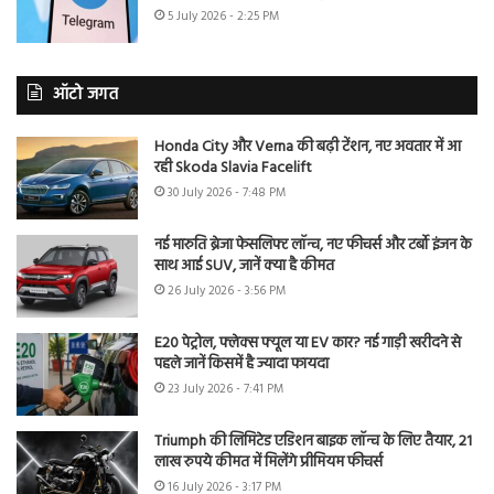
5 July 2026 - 2:25 PM
ऑटो जगत
Honda City और Verna की बढ़ी टेंशन, नए अवतार में आ
रही Skoda Slavia Facelift
30 July 2026 - 7:48 PM
नई मारुति ब्रेजा फेसलिफ्ट लॉन्च, नए फीचर्स और टर्बो इंजन के
साथ आई SUV, जानें क्या है कीमत
26 July 2026 - 3:56 PM
E20 पेट्रोल, फ्लेक्स फ्यूल या EV कार? नई गाड़ी खरीदने से
पहले जानें किसमें है ज्यादा फायदा
23 July 2026 - 7:41 PM
Triumph की लिमिटेड एडिशन बाइक लॉन्च के लिए तैयार, 21
लाख रुपये कीमत में मिलेंगे प्रीमियम फीचर्स
16 July 2026 - 3:17 PM