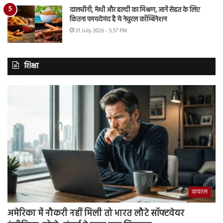
दालचीनी, मेथी और हल्दी का मिश्रण, जानें सेहत के लिए
कितना फायदेमंद है ये नेचुरल कॉम्बिनेशन
31 July 2026 - 5:57 PM
शिक्षा
वायरल
अमेरिका में नौकरी नहीं मिली तो भारत लौटे सॉफ्टवेयर