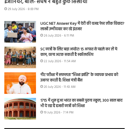
इंजीनियर, बोले- संघर्ष ने बहुत कुछ सिखाया
29 July 2026 - 8:00 PM
UGC NET Answer Key में देरी की वजह पेपर लीक विवाद?
लाखों उम्मीदवार कर रहे इंतजार
26 July 2026 - 6:11 PM
SC छात्रों के लिए बड़ा अपडेट! 15 अगस्त से पहले कर लें ये
काम, वरना अटक सकती है स्कॉलरशिप
22 July 2026 - 11:54 AM
नीट परीक्षा में सफलता “शिक्षा क्रांति” के व्यापक प्रभाव को
उजागर करती है: शिक्षा मंत्री बैंस
20 July 2026 - 11:43 AM
1715 में शुरू हुआ भारत का सबसे पुराना स्कूल, 300 साल बाद
भी दे रहा है हजारों छात्रों को शिक्षा
19 July 2026 - 7:14 PM