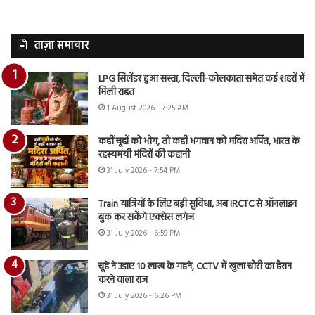
ताज़ा समाचार
LPG सिलेंडर हुआ सस्ता, दिल्ली-कोलकाता समेत कई शहरों में
मिली राहत
1 August 2026 - 7:25 AM
कहीं चूहों को भोग, तो कहीं भगवान को मदिरा अर्पित, भारत के
रहस्यमयी मंदिरों की कहानी
31 July 2026 - 7:54 PM
Train यात्रियों के लिए बड़ी सुविधा, अब IRCTC से ऑनलाइन
बुक कर सकेंगे एक्सेस लगेज
31 July 2026 - 6:59 PM
चूहे ने उड़ाए 10 लाख के गहने, CCTV में खुला चोरी का हैरान
करने वाला राज
31 July 2026 - 6:26 PM