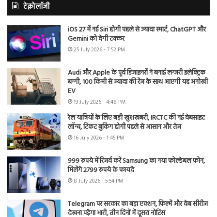
टेक्नोलॉजी
iOS 27 में नई Siri होगी पहले से ज्यादा स्मार्ट, ChatGPT और
Gemini को देगी टक्कर
25 July 2026 - 7:52 PM
Audi और Apple के पूर्व डिजाइनरों ने बनाई लग्जरी इलेक्ट्रिक
बग्गी, 100 किमी से ज्यादा की रेंज के साथ आएगी यह अनोखी
EV
19 July 2026 - 4:48 PM
रेल यात्रियों के लिए बड़ी खुशखबरी, IRCTC की नई वेबसाइट
लॉन्च, टिकट बुकिंग होगी पहले से आसान और तेज
16 July 2026 - 1:45 PM
999 रुपये में रिजर्व करें Samsung का नया फोल्डेबल फोन,
मिलेंगे 2799 रुपये के फायदे
8 July 2026 - 5:54 PM
Telegram पर सरकार का बड़ा एक्शन, फिल्में और वेब सीरीज
देखना पड़ेगा भारी, तीन दिनों में दूसरा नोटिस