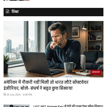
शिक्षा
वायरल
अमेरिका में नौकरी नहीं मिली तो भारत लौटे सॉफ्टवेयर
इंजीनियर, बोले- संघर्ष ने बहुत कुछ सिखाया
29 July 2026 - 8:00 PM
UGC NET Answer Key में देरी की वजह पेपर लीक विवाद?