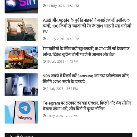
25 July 2026 - 7:52 PM
Audi और Apple के पूर्व डिजाइनरों ने बनाई लग्जरी इलेक्ट्रिक
बग्गी, 100 किमी से ज्यादा की रेंज के साथ आएगी यह अनोखी
EV
19 July 2026 - 4:48 PM
रेल यात्रियों के लिए बड़ी खुशखबरी, IRCTC की नई वेबसाइट
लॉन्च, टिकट बुकिंग होगी पहले से आसान और तेज
16 July 2026 - 1:45 PM
999 रुपये में रिजर्व करें Samsung का नया फोल्डेबल फोन,
मिलेंगे 2799 रुपये के फायदे
8 July 2026 - 5:54 PM
Telegram पर सरकार का बड़ा एक्शन, फिल्में और वेब सीरीज
देखना पड़ेगा भारी, तीन दिनों में दूसरा नोटिस
5 July 2026 - 2:25 PM