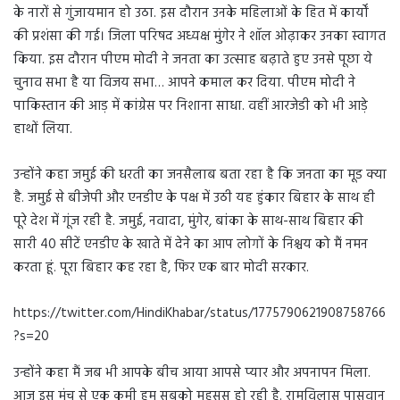
के नारों से गुंजायमान हो उठा. इस दौरान उनके महिलाओं के हित में कार्यों
की प्रशंसा की गई। जिला परिषद अध्यक्ष मुंगेर ने शॉल ओढ़ाकर उनका स्वागत
किया. इस दौरान पीएम मोदी ने जनता का उत्साह बढ़ाते हुए उनसे पूछा ये
चुनाव सभा है या विजय सभा… आपने कमाल कर दिया. पीएम मोदी ने
पाकिस्तान की आड़ में कांग्रेस पर निशाना साधा. वहीं आरजेडी को भी आड़े
हाथों लिया.
उन्होंने कहा जमुई की धरती का जनसैलाब बता रहा है कि जनता का मूड क्या
है. जमुई से बीजेपी और एनडीए के पक्ष में उठी यह हुंकार बिहार के साथ ही
पूरे देश में गूंज रही है. जमुई, नवादा, मुंगेर, बांका के साथ-साथ बिहार की
सारी 40 सीटें एनडीए के खाते में देने का आप लोगों के निश्चय को मैं नमन
करता हूं. पूरा बिहार कह रहा है, फिर एक बार मोदी सरकार.
https://twitter.com/HindiKhabar/status/1775790621908758766
?s=20
उन्होंने कहा मैं जब भी आपके बीच आया आपसे प्यार और अपनापन मिला.
आज इस मंच से एक कमी हम सबको महसूस हो रही है. रामविलास पासवान