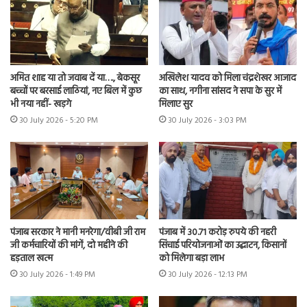
अमित शाह या तो जवाब दें या…., बेकसूर
अखिलेश यादव को मिला चंद्रशेखर आजाद
बच्चों पर बरसाई लाठियां, नए बिल में कुछ
का साथ, नगीना सांसद ने सपा के सुर में
भी नया नहीं- खड़गे
मिलाए सुर
30 July 2026 - 5:20 PM
30 July 2026 - 3:03 PM
पंजाब सरकार ने मानी मनरेगा/वीबी जी राम
पंजाब में 30.71 करोड़ रुपये की नहरी
जी कर्मचारियों की मांगें, दो महीने की
सिंचाई परियोजनाओं का उद्घाटन, किसानों
हड़ताल खत्म
को मिलेगा बड़ा लाभ
30 July 2026 - 1:49 PM
30 July 2026 - 12:13 PM