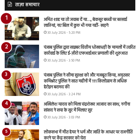
ताज़ा समाचार
अमित शाह या तो जवाब दें या…., बेकसूर बच्चों पर बरसाई
लाठियां, नए बिल में कुछ भी नया नहीं- खड़गे
30 July 2026 - 5:20 PM
पंजाब पुलिस द्वारा साइबर वित्तीय धोखाधड़ी के मामलों में त्वरित
कार्रवाई के लिए ई-ज़ीरो एफआईआर प्रणाली की शुरुआत
30 July 2026 - 3:50 PM
पंजाब पुलिस ने सीमा सुरक्षा को और मजबूत किया, अमृतसर
कमिश्नरेट पुलिस ने सात महीनों में 111 किलोग्राम से अधिक
हेरोइन बरामद की
30 July 2026 - 3:24 PM
अखिलेश यादव को मिला चंद्रशेखर आजाद का साथ, नगीना
सांसद ने सपा के सुर में मिलाए सुर
30 July 2026 - 3:03 PM
लोकसभा में मीत हेयर ने धर्म और जाति के आधार पर राजनीति
करने पर केंद्र सरकार को घेरा