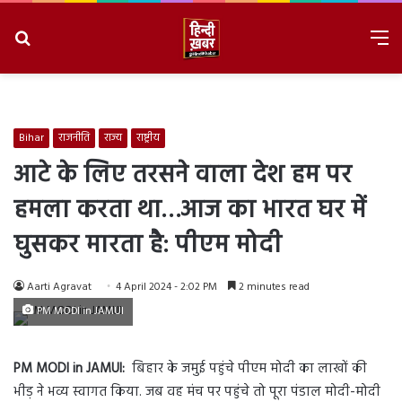
Search
M
for
8/8/2026, 9:37:47 AM
Bihar
राजनीति
राज्य
राष्ट्रीय
आटे के लिए तरसने वाला देश हम पर
हमला करता था…आज का भारत घर में
घुसकर मारता है: पीएम मोदी
Aarti Agravat
4 April 2024 - 2:02 PM
2 minutes read
PM MODI in JAMUI
PM MODI in JAMUI:
बिहार के जमुई पहुंचे पीएम मोदी का लाखों की
भीड़ ने भव्य स्वागत किया. जब वह मंच पर पहुंचे तो पूरा पंडाल मोदी-मोदी