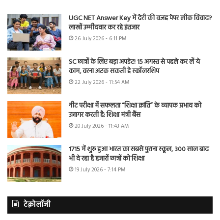
UGC NET Answer Key में देरी की वजह पेपर लीक विवाद?
लाखों उम्मीदवार कर रहे इंतजार
26 July 2026 - 6:11 PM
SC छात्रों के लिए बड़ा अपडेट! 15 अगस्त से पहले कर लें ये
काम, वरना अटक सकती है स्कॉलरशिप
22 July 2026 - 11:54 AM
नीट परीक्षा में सफलता “शिक्षा क्रांति” के व्यापक प्रभाव को
उजागर करती है: शिक्षा मंत्री बैंस
20 July 2026 - 11:43 AM
1715 में शुरू हुआ भारत का सबसे पुराना स्कूल, 300 साल बाद
भी दे रहा है हजारों छात्रों को शिक्षा
19 July 2026 - 7:14 PM
टेक्नोलॉजी