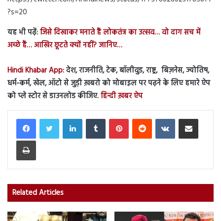
?s=20
यह भी पढ़ें:
जिसे दिखाकर मनाते हैं लोकतंत्र का उत्सव… वो दाग सच में
अच्छे हैं… आखिर छूटते क्यों नहीं? जानिए…
Hindi Khabar App:
देश, राजनीति, टेक, बॉलीवुड, राष्ट्र, बिज़नेस, ज्योतिष,
धर्म-कर्म, खेल, ऑटो से जुड़ी ख़बरो को मोबाइल पर पढ़ने के लिए हमारे ऐप
को प्ले स्टोर से डाउनलोड कीजिए.
हिन्दी ख़बर ऐप
LinkedIn
Tumblr
Pinterest
Reddit
VKontakte
Share via Email
Print
Related Articles