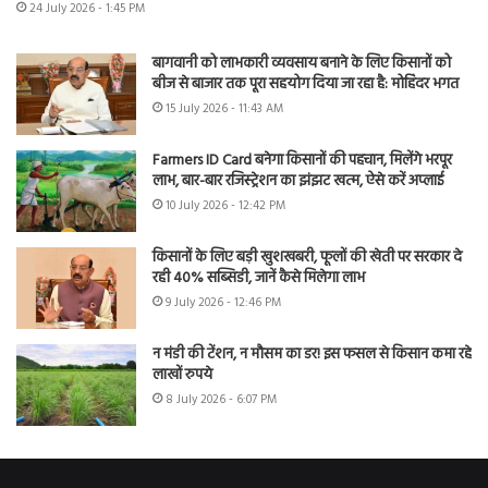
24 July 2026 - 1:45 PM
बागवानी को लाभकारी व्यवसाय बनाने के लिए किसानों को
बीज से बाजार तक पूरा सहयोग दिया जा रहा है: मोहिंदर भगत
15 July 2026 - 11:43 AM
Farmers ID Card बनेगा किसानों की पहचान, मिलेंगे भरपूर
लाभ, बार-बार रजिस्ट्रेशन का झंझट खत्म, ऐसे करें अप्लाई
10 July 2026 - 12:42 PM
किसानों के लिए बड़ी खुशखबरी, फूलों की खेती पर सरकार दे
रही 40% सब्सिडी, जानें कैसे मिलेगा लाभ
9 July 2026 - 12:46 PM
न मंडी की टेंशन, न मौसम का डर! इस फसल से किसान कमा रहे
लाखों रुपये
8 July 2026 - 6:07 PM