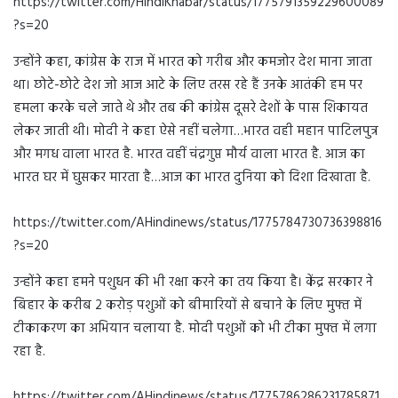
https://twitter.com/HindiKhabar/status/1775791359229600089
?s=20
उन्होंने कहा, कांग्रेस के राज में भारत को गरीब और कमजोर देश माना जाता
था। छोटे-छोटे देश जो आज आटे के लिए तरस रहे हैं उनके आतंकी हम पर
हमला करके चले जाते थे और तब की कांग्रेस दूसरे देशों के पास शिकायत
लेकर जाती थी। मोदी ने कहा ऐसे नहीं चलेगा…भारत वही महान पाटिलपुत्र
और मगध वाला भारत है. भारत वहीं चंद्रगुप्त मौर्य वाला भारत है. आज का
भारत घर में घुसकर मारता है…आज का भारत दुनिया को दिशा दिखाता है.
https://twitter.com/AHindinews/status/1775784730736398816
?s=20
उन्होंने कहा हमने पशुधन की भी रक्षा करने का तय किया है। केंद्र सरकार ने
बिहार के करीब 2 करोड़ पशुओं को बीमारियों से बचाने के लिए मुफ्त में
टीकाकरण का अभियान चलाया है. मोदी पशुओं को भी टीका मुफ्त में लगा
रहा है.
https://twitter.com/AHindinews/status/1775786286231785871