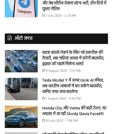
और वेब सीरीज देखना पड़ेगा भारी, तीन दिनों में
दूसरा नोटिस
5 July 2026 - 2:25 PM
ऑटो जगत
सड़क हादसे रोकने के लिए नई तकनीक की
तैयारी, अब गाड़ियां आपस में करेंगी बातचीत,
ड्राइवर को पहले मिलेगा अलर्ट
6 August 2026 - 5:33 PM
Tesla Model Y में आया Grok AI फीचर,
अब भारतीय भाषाओं में कर सकेंगे बातचीत,
जानिए क्या-क्या बदलेगा
1 August 2026 - 6:42 PM
Honda City और Verna की बढ़ी टेंशन, नए
अवतार में आ रही Skoda Slavia Facelift
30 July 2026 - 7:48 PM