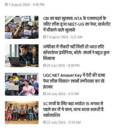
7 August 2026 - 4:49 PM
CBI का बड़ा खुलासा: NTA के एक्सपर्ट्स के
जरिए लीक हुआ NEET-UG का पेपर, चार्जशीट
में चौंकाने वाले खुलासे
7 August 2026 - 9:21 AM
अमेरिका में नौकरी नहीं मिली तो भारत लौटे
सॉफ्टवेयर इंजीनियर, बोले- संघर्ष ने बहुत कुछ
सिखाया
29 July 2026 - 8:00 PM
UGC NET Answer Key में देरी की वजह
पेपर लीक विवाद? लाखों उम्मीदवार कर रहे
इंतजार
26 July 2026 - 6:11 PM
SC छात्रों के लिए बड़ा अपडेट! 15 अगस्त से
पहले कर लें ये काम, वरना अटक सकती है
स्कॉलरशिप
22 July 2026 - 11:54 AM