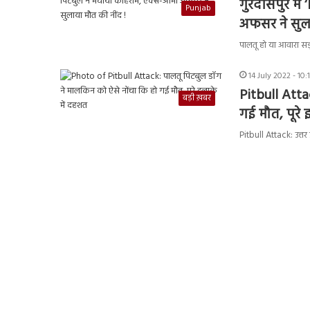
गुरदासपुर मे
Punjab
अफसर ने सुला
पालतू हो या आवारा सड
14 July 2022 - 10
Pitbull Atta
बड़ी ख़बर
गई मौत, पूरे
Pitbull Attack: उत्त