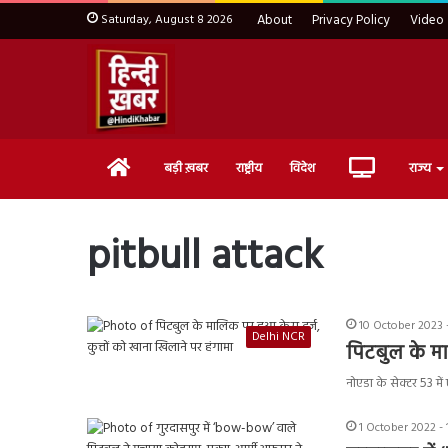
Saturday, August 8 2026
About
Privacy Policy
Video
Home
Live
बड़ी ख़बर
राष्ट्रीय
विदेश
राज्य
TV
pitbull attack
10 October 2023 -
Delhi NCR
पिटबुल के मा
नोएडा के सेक्टर 53 म
1 October 2022 - 