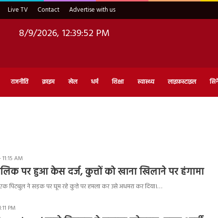
Live TV
Contact
Advertise with us
8/9/2026, 12:39:52 PM
राजनीति
क्राइम
खेल
धर्म
शिक्षा
स्वास्थ्य
लाइफ़स्टाइल
सिन
 11:15 AM
लिक पर हुआ केस दर्ज, कुत्तों को खाना खिलाने पर हंगामा
ें एक पिटबुल ने सड़क पर घूम रहे कुत्ते पर हमला कर उसे अधमरा कर दिया।…
1:11 PM