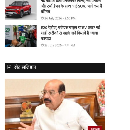
नई मारुति ब्रेजा फेसलिफ्ट लॉन्च, नए फीचर्स
और टर्बो इंजन के साथ आई SUV, जानें क्या है
कीमत
26 July 2026 - 3:56 PM
E20 पेट्रोल, फ्लेक्स फ्यूल या EV कार? नई
गाड़ी खरीदने से पहले जानें किसमें है ज्यादा
फायदा
23 July 2026 - 7:41 PM
खेत खलिहान
Punjab