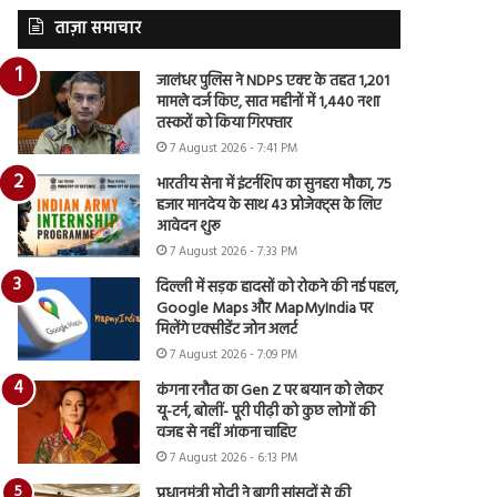
ताज़ा समाचार
जालंधर पुलिस ने NDPS एक्ट के तहत 1,201
मामले दर्ज किए, सात महीनों में 1,440 नशा
तस्करों को किया गिरफ्तार
7 August 2026 - 7:41 PM
भारतीय सेना में इंटर्नशिप का सुनहरा मौका, 75
हजार मानदेय के साथ 43 प्रोजेक्ट्स के लिए
आवेदन शुरू
7 August 2026 - 7:33 PM
दिल्ली में सड़क हादसों को रोकने की नई पहल,
Google Maps और MapMyIndia पर
मिलेंगे एक्सीडेंट जोन अलर्ट
7 August 2026 - 7:09 PM
कंगना रनौत का Gen Z पर बयान को लेकर
यू-टर्न, बोलीं- पूरी पीढ़ी को कुछ लोगों की
वजह से नहीं आंकना चाहिए
7 August 2026 - 6:13 PM
प्रधानमंत्री मोदी ने बागी सांसदों से की