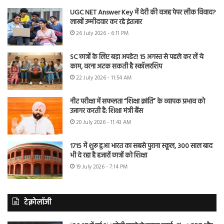
UGC NET Answer Key में देरी की वजह पेपर लीक विवाद?
लाखों उम्मीदवार कर रहे इंतजार
26 July 2026 - 6:11 PM
SC छात्रों के लिए बड़ा अपडेट! 15 अगस्त से पहले कर लें ये
काम, वरना अटक सकती है स्कॉलरशिप
22 July 2026 - 11:54 AM
नीट परीक्षा में सफलता “शिक्षा क्रांति” के व्यापक प्रभाव को
उजागर करती है: शिक्षा मंत्री बैंस
20 July 2026 - 11:43 AM
1715 में शुरू हुआ भारत का सबसे पुराना स्कूल, 300 साल बाद
भी दे रहा है हजारों छात्रों को शिक्षा
19 July 2026 - 7:14 PM
टेक्नोलॉजी