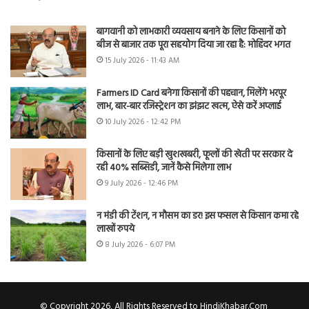
बागवानी को लाभकारी व्यवसाय बनाने के लिए किसानों को
बीज से बाजार तक पूरा सहयोग दिया जा रहा है: मोहिंदर भगत
15 July 2026 - 11:43 AM
Farmers ID Card बनेगा किसानों की पहचान, मिलेंगे भरपूर
लाभ, बार-बार रजिस्ट्रेशन का झंझट खत्म, ऐसे करें अप्लाई
10 July 2026 - 12:42 PM
किसानों के लिए बड़ी खुशखबरी, फूलों की खेती पर सरकार दे
रही 40% सब्सिडी, जानें कैसे मिलेगा लाभ
9 July 2026 - 12:46 PM
न मंडी की टेंशन, न मौसम का डर! इस फसल से किसान कमा रहे
लाखों रुपये
8 July 2026 - 6:07 PM
© Copyright 2026, All Rights Reserved to HindiKhabar.Com