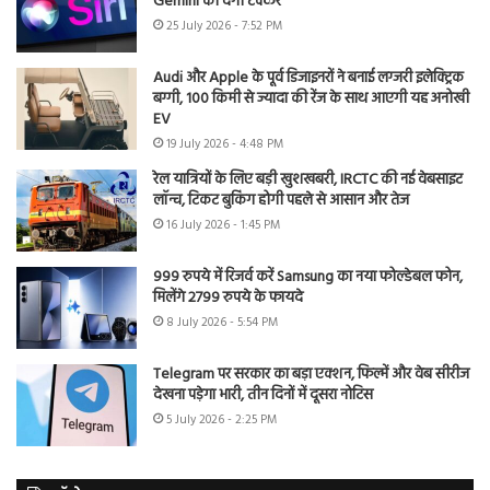
Gemini को देगी टक्कर
25 July 2026 - 7:52 PM
Audi और Apple के पूर्व डिजाइनरों ने बनाई लग्जरी इलेक्ट्रिक
बग्गी, 100 किमी से ज्यादा की रेंज के साथ आएगी यह अनोखी
EV
19 July 2026 - 4:48 PM
रेल यात्रियों के लिए बड़ी खुशखबरी, IRCTC की नई वेबसाइट
लॉन्च, टिकट बुकिंग होगी पहले से आसान और तेज
16 July 2026 - 1:45 PM
999 रुपये में रिजर्व करें Samsung का नया फोल्डेबल फोन,
मिलेंगे 2799 रुपये के फायदे
8 July 2026 - 5:54 PM
Telegram पर सरकार का बड़ा एक्शन, फिल्में और वेब सीरीज
देखना पड़ेगा भारी, तीन दिनों में दूसरा नोटिस
5 July 2026 - 2:25 PM