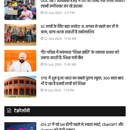
UGC NET Answer Key में देरी की वजह पेपर लीक विवाद?
लाखों उम्मीदवार कर रहे इंतजार
26 July 2026 - 6:11 PM
SC छात्रों के लिए बड़ा अपडेट! 15 अगस्त से पहले कर लें ये
काम, वरना अटक सकती है स्कॉलरशिप
22 July 2026 - 11:54 AM
नीट परीक्षा में सफलता “शिक्षा क्रांति” के व्यापक प्रभाव को
उजागर करती है: शिक्षा मंत्री बैंस
20 July 2026 - 11:43 AM
1715 में शुरू हुआ भारत का सबसे पुराना स्कूल, 300 साल बाद
भी दे रहा है हजारों छात्रों को शिक्षा
19 July 2026 - 7:14 PM
टेक्नोलॉजी
iOS 27 में नई Siri होगी पहले से ज्यादा स्मार्ट, ChatGPT और