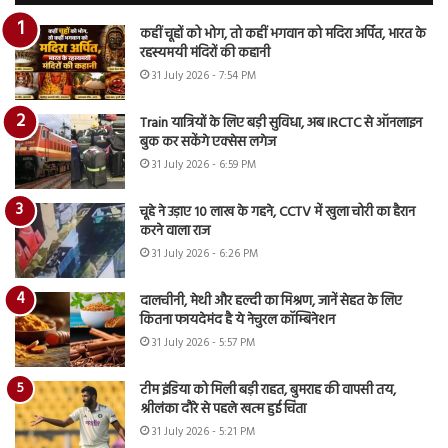
कहीं चूहों को भोग, तो कहीं भगवान को मदिरा अर्पित, भारत के
रहस्यमयी मंदिरों की कहानी
31 July 2026 - 7:54 PM
Train यात्रियों के लिए बड़ी सुविधा, अब IRCTC से ऑनलाइन
बुक कर सकेंगे एक्सेस लगेज
31 July 2026 - 6:59 PM
चूहे ने उड़ाए 10 लाख के गहने, CCTV में खुला चोरी का हैरान
करने वाला राज
31 July 2026 - 6:26 PM
दालचीनी, मेथी और हल्दी का मिश्रण, जानें सेहत के लिए
कितना फायदेमंद है ये नेचुरल कॉम्बिनेशन
31 July 2026 - 5:57 PM
टीम इंडिया को मिली बड़ी राहत, बुमराह की वापसी तय,
श्रीलंका दौरे से पहले खत्म हुई चिंता
31 July 2026 - 5:21 PM