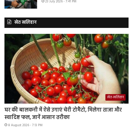
23 July 2026 - 7:41 PM
खेत खलिहान
खेत-खलिहान
घर की बालकनी में ऐसे उगाएं चेरी टोमैटो, मिलेगा ताजा और
स्वादिष्ट फल, जानें आसान तरीका
8 August 2026 - 7:13 PM