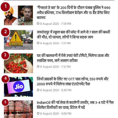
‘गैंगस्टरां ते वार’ के 200 दिनों के दौरान पंजाब पुलिस ने 990
अवैध हथियार, 774 किलोग्राम हेरोइन और 15 हैंड ग्रेनेड किए
बरामद
8 August 2026 - 7:54 PM
जमशेदपुर में स्कूल बस की चपेट में आने से 7 साल की बच्ची
की मौत, दो घायल, लोगों ने किया सड़क जाम
8 August 2026 - 7:31 PM
घर की बालकनी में ऐसे उगाएं चेरी टोमैटो, मिलेगा ताजा और
स्वादिष्ट फल, जानें आसान तरीका
8 August 2026 - 7:13 PM
जियो ग्राहकों के लिए नए OTT पास लॉन्च, 550 रुपये और
2000 रुपये में मिलेगा लंबा एंटरटेनमेंट पैक
8 August 2026 - 6:45 PM
IndianOil की नई सेवा से बदलेगी तस्वीर, अब 3-4 घंटे में गैस
सिलेंडर डिलीवरी का दावा, डिटेल में पढ़ें
8 August 2026 - 6:06 PM