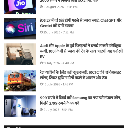
2000 रुपये में मिलेगा लंबा एंटरटेनमेंट पैक
8 August 2026 - 6:45 PM
iOS 27 में नई Siri होगी पहले से ज्यादा स्मार्ट, ChatGPT और
Gemini को देगी टक्कर
25 July 2026 - 7:52 PM
Audi और Apple के पूर्व डिजाइनरों ने बनाई लग्जरी इलेक्ट्रिक
बग्गी, 100 किमी से ज्यादा की रेंज के साथ आएगी यह अनोखी
EV
19 July 2026 - 4:48 PM
रेल यात्रियों के लिए बड़ी खुशखबरी, IRCTC की नई वेबसाइट
लॉन्च, टिकट बुकिंग होगी पहले से आसान और तेज
16 July 2026 - 1:45 PM
999 रुपये में रिजर्व करें Samsung का नया फोल्डेबल फोन,
मिलेंगे 2799 रुपये के फायदे
8 July 2026 - 5:54 PM