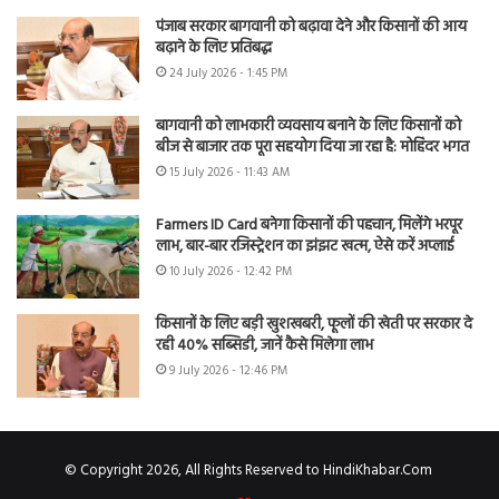
पंजाब सरकार बागवानी को बढ़ावा देने और किसानों की आय
बढ़ाने के लिए प्रतिबद्ध
24 July 2026 - 1:45 PM
बागवानी को लाभकारी व्यवसाय बनाने के लिए किसानों को
बीज से बाजार तक पूरा सहयोग दिया जा रहा है: मोहिंदर भगत
15 July 2026 - 11:43 AM
Farmers ID Card बनेगा किसानों की पहचान, मिलेंगे भरपूर
लाभ, बार-बार रजिस्ट्रेशन का झंझट खत्म, ऐसे करें अप्लाई
10 July 2026 - 12:42 PM
किसानों के लिए बड़ी खुशखबरी, फूलों की खेती पर सरकार दे
रही 40% सब्सिडी, जानें कैसे मिलेगा लाभ
9 July 2026 - 12:46 PM
© Copyright 2026, All Rights Reserved to HindiKhabar.Com