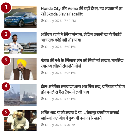
Honda City और Verna की बढ़ी टेंशन, नए अवतार में आ
रही Skoda Slavia Facelift
30 July 2026 - 7:48 PM
अजिंक्य रहाणे ने लिया संन्यास, लेकिन कप्तानी का ये रिकॉर्ड
आज तक कोई नहीं तोड़ पाया
30 July 2026 - 6:40 PM
पंजाब की नशे के खिलाफ जंग को मिली नई ताकत, मानसिक
स्वास्थ्य लीडर्स संभालेंगे मोर्चा
30 July 2026 - 6:06 PM
ईरान-अमेरिका तनाव का असर अब मिस्र तक, दमियाता पोर्ट पर
ड्रोन हमले से गैस टैंकर में लगी आग
30 July 2026 - 5:42 PM
अमित शाह या तो जवाब दें या…., बेकसूर बच्चों पर बरसाई
लाठियां, नए बिल में कुछ भी नया नहीं- खड़गे
30 July 2026 - 5:20 PM