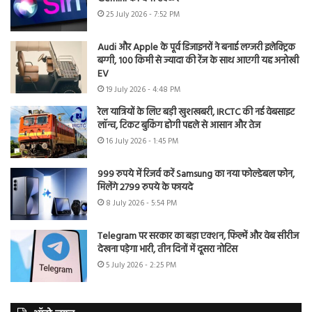
25 July 2026 - 7:52 PM
Audi और Apple के पूर्व डिजाइनरों ने बनाई लग्जरी इलेक्ट्रिक
बग्गी, 100 किमी से ज्यादा की रेंज के साथ आएगी यह अनोखी
EV
19 July 2026 - 4:48 PM
रेल यात्रियों के लिए बड़ी खुशखबरी, IRCTC की नई वेबसाइट
लॉन्च, टिकट बुकिंग होगी पहले से आसान और तेज
16 July 2026 - 1:45 PM
999 रुपये में रिजर्व करें Samsung का नया फोल्डेबल फोन,
मिलेंगे 2799 रुपये के फायदे
8 July 2026 - 5:54 PM
Telegram पर सरकार का बड़ा एक्शन, फिल्में और वेब सीरीज
देखना पड़ेगा भारी, तीन दिनों में दूसरा नोटिस
5 July 2026 - 2:25 PM