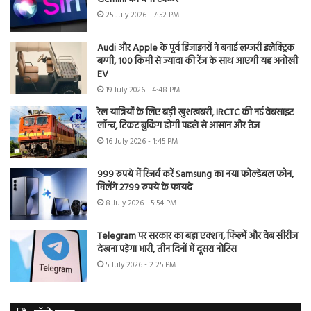
25 July 2026 - 7:52 PM
Audi और Apple के पूर्व डिजाइनरों ने बनाई लग्जरी इलेक्ट्रिक
बग्गी, 100 किमी से ज्यादा की रेंज के साथ आएगी यह अनोखी
EV
19 July 2026 - 4:48 PM
रेल यात्रियों के लिए बड़ी खुशखबरी, IRCTC की नई वेबसाइट
लॉन्च, टिकट बुकिंग होगी पहले से आसान और तेज
16 July 2026 - 1:45 PM
999 रुपये में रिजर्व करें Samsung का नया फोल्डेबल फोन,
मिलेंगे 2799 रुपये के फायदे
8 July 2026 - 5:54 PM
Telegram पर सरकार का बड़ा एक्शन, फिल्में और वेब सीरीज
देखना पड़ेगा भारी, तीन दिनों में दूसरा नोटिस
5 July 2026 - 2:25 PM