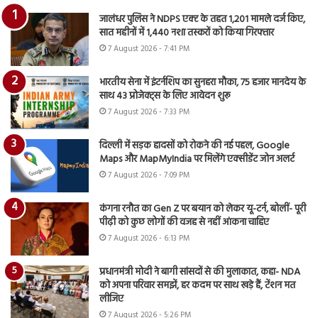
जालंधर पुलिस ने NDPS एक्ट के तहत 1,201 मामले दर्ज किए,
सात महीनों में 1,440 नशा तस्करों को किया गिरफ्तार
7 August 2026 - 7:41 PM
भारतीय सेना में इंटर्नशिप का सुनहरा मौका, 75 हजार मानदेय के
साथ 43 प्रोजेक्ट्स के लिए आवेदन शुरू
7 August 2026 - 7:33 PM
दिल्ली में सड़क हादसों को रोकने की नई पहल, Google
Maps और MapMyIndia पर मिलेंगे एक्सीडेंट जोन अलर्ट
7 August 2026 - 7:09 PM
कंगना रनौत का Gen Z पर बयान को लेकर यू-टर्न, बोलीं- पूरी
पीढ़ी को कुछ लोगों की वजह से नहीं आंकना चाहिए
7 August 2026 - 6:13 PM
प्रधानमंत्री मोदी ने बागी सांसदों से की मुलाकात, कहा- NDA
को अपना परिवार समझें, हर कदम पर साथ खड़े हैं, टेंशन मत
लीजिए
7 August 2026 - 5:26 PM