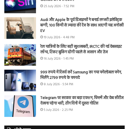
25 July 2026 - 7:52 PM
Audi और Apple के पूर्व डिजाइनरों ने बनाई लग्जरी इलेक्ट्रिक
बग्गी, 100 किमी से ज्यादा की रेंज के साथ आएगी यह अनोखी
EV
19 July 2026 - 4:48 PM
रेल यात्रियों के लिए बड़ी खुशखबरी, IRCTC की नई वेबसाइट
लॉन्च, टिकट बुकिंग होगी पहले से आसान और तेज
16 July 2026 - 1:45 PM
999 रुपये में रिजर्व करें Samsung का नया फोल्डेबल फोन,
मिलेंगे 2799 रुपये के फायदे
8 July 2026 - 5:54 PM
Telegram पर सरकार का बड़ा एक्शन, फिल्में और वेब सीरीज
देखना पड़ेगा भारी, तीन दिनों में दूसरा नोटिस
5 July 2026 - 2:25 PM