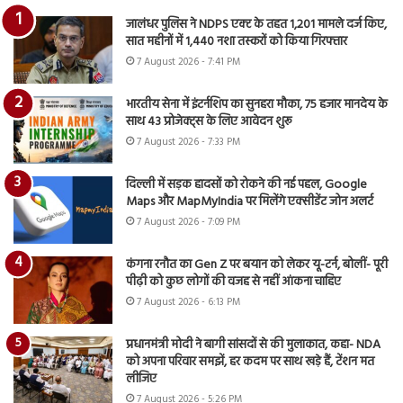
जालंधर पुलिस ने NDPS एक्ट के तहत 1,201 मामले दर्ज किए,
सात महीनों में 1,440 नशा तस्करों को किया गिरफ्तार
7 August 2026 - 7:41 PM
भारतीय सेना में इंटर्नशिप का सुनहरा मौका, 75 हजार मानदेय के
साथ 43 प्रोजेक्ट्स के लिए आवेदन शुरू
7 August 2026 - 7:33 PM
दिल्ली में सड़क हादसों को रोकने की नई पहल, Google
Maps और MapMyIndia पर मिलेंगे एक्सीडेंट जोन अलर्ट
7 August 2026 - 7:09 PM
कंगना रनौत का Gen Z पर बयान को लेकर यू-टर्न, बोलीं- पूरी
पीढ़ी को कुछ लोगों की वजह से नहीं आंकना चाहिए
7 August 2026 - 6:13 PM
प्रधानमंत्री मोदी ने बागी सांसदों से की मुलाकात, कहा- NDA
को अपना परिवार समझें, हर कदम पर साथ खड़े हैं, टेंशन मत
लीजिए
7 August 2026 - 5:26 PM