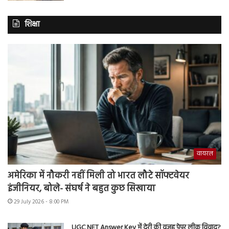
शिक्षा
वायरल
अमेरिका में नौकरी नहीं मिली तो भारत लौटे सॉफ्टवेयर
इंजीनियर, बोले- संघर्ष ने बहुत कुछ सिखाया
29 July 2026 - 8:00 PM
UGC NET Answer Key में देरी की वजह पेपर लीक विवाद?