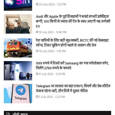
25 July 2026 - 7:52 PM
Audi और Apple के पूर्व डिजाइनरों ने बनाई लग्जरी इलेक्ट्रिक
बग्गी, 100 किमी से ज्यादा की रेंज के साथ आएगी यह अनोखी
EV
19 July 2026 - 4:48 PM
रेल यात्रियों के लिए बड़ी खुशखबरी, IRCTC की नई वेबसाइट
लॉन्च, टिकट बुकिंग होगी पहले से आसान और तेज
16 July 2026 - 1:45 PM
999 रुपये में रिजर्व करें Samsung का नया फोल्डेबल फोन,
मिलेंगे 2799 रुपये के फायदे
8 July 2026 - 5:54 PM
Telegram पर सरकार का बड़ा एक्शन, फिल्में और वेब सीरीज
देखना पड़ेगा भारी, तीन दिनों में दूसरा नोटिस
5 July 2026 - 2:25 PM