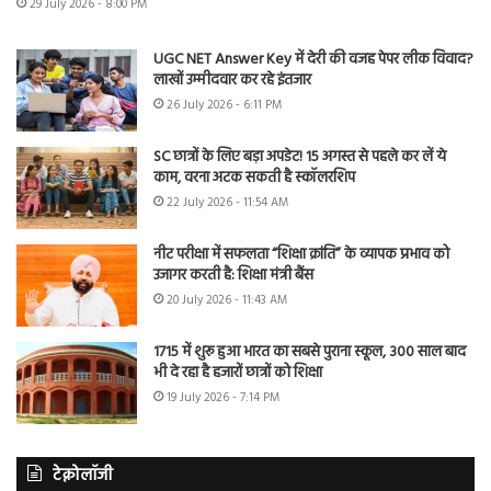
29 July 2026 - 8:00 PM
UGC NET Answer Key में देरी की वजह पेपर लीक विवाद?
लाखों उम्मीदवार कर रहे इंतजार
26 July 2026 - 6:11 PM
SC छात्रों के लिए बड़ा अपडेट! 15 अगस्त से पहले कर लें ये
काम, वरना अटक सकती है स्कॉलरशिप
22 July 2026 - 11:54 AM
नीट परीक्षा में सफलता “शिक्षा क्रांति” के व्यापक प्रभाव को
उजागर करती है: शिक्षा मंत्री बैंस
20 July 2026 - 11:43 AM
1715 में शुरू हुआ भारत का सबसे पुराना स्कूल, 300 साल बाद
भी दे रहा है हजारों छात्रों को शिक्षा
19 July 2026 - 7:14 PM
टेक्नोलॉजी