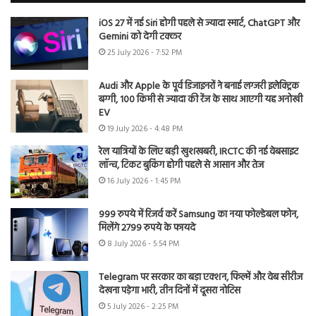
iOS 27 में नई Siri होगी पहले से ज्यादा स्मार्ट, ChatGPT और
Gemini को देगी टक्कर
25 July 2026 - 7:52 PM
Audi और Apple के पूर्व डिजाइनरों ने बनाई लग्जरी इलेक्ट्रिक
बग्गी, 100 किमी से ज्यादा की रेंज के साथ आएगी यह अनोखी
EV
19 July 2026 - 4:48 PM
रेल यात्रियों के लिए बड़ी खुशखबरी, IRCTC की नई वेबसाइट
लॉन्च, टिकट बुकिंग होगी पहले से आसान और तेज
16 July 2026 - 1:45 PM
999 रुपये में रिजर्व करें Samsung का नया फोल्डेबल फोन,
मिलेंगे 2799 रुपये के फायदे
8 July 2026 - 5:54 PM
Telegram पर सरकार का बड़ा एक्शन, फिल्में और वेब सीरीज
देखना पड़ेगा भारी, तीन दिनों में दूसरा नोटिस
5 July 2026 - 2:25 PM