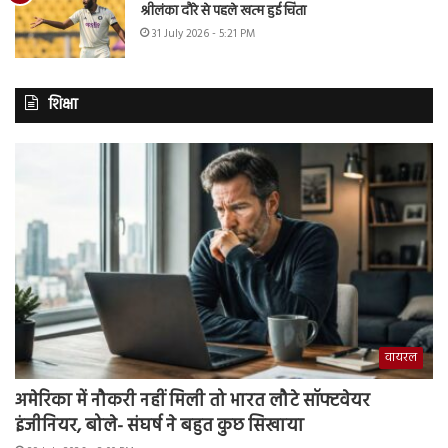
श्रीलंका दौरे से पहले खत्म हुई चिंता
31 July 2026 - 5:21 PM
शिक्षा
वायरल
अमेरिका में नौकरी नहीं मिली तो भारत लौटे सॉफ्टवेयर
इंजीनियर, बोले- संघर्ष ने बहुत कुछ सिखाया