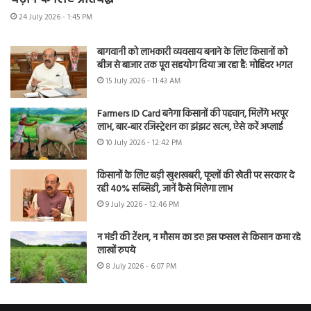
24 July 2026 - 1:45 PM
बागवानी को लाभकारी व्यवसाय बनाने के लिए किसानों को
बीज से बाजार तक पूरा सहयोग दिया जा रहा है: मोहिंदर भगत
15 July 2026 - 11:43 AM
Farmers ID Card बनेगा किसानों की पहचान, मिलेंगे भरपूर
लाभ, बार-बार रजिस्ट्रेशन का झंझट खत्म, ऐसे करें अप्लाई
10 July 2026 - 12:42 PM
किसानों के लिए बड़ी खुशखबरी, फूलों की खेती पर सरकार दे
रही 40% सब्सिडी, जानें कैसे मिलेगा लाभ
9 July 2026 - 12:46 PM
न मंडी की टेंशन, न मौसम का डर! इस फसल से किसान कमा रहे
लाखों रुपये
8 July 2026 - 6:07 PM