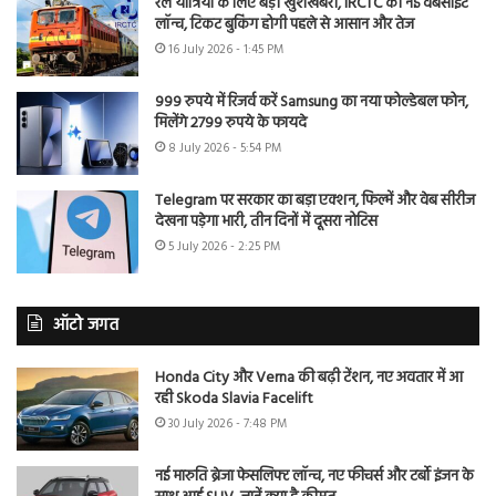
रेल यात्रियों के लिए बड़ी खुशखबरी, IRCTC की नई वेबसाइट
लॉन्च, टिकट बुकिंग होगी पहले से आसान और तेज
16 July 2026 - 1:45 PM
999 रुपये में रिजर्व करें Samsung का नया फोल्डेबल फोन,
मिलेंगे 2799 रुपये के फायदे
8 July 2026 - 5:54 PM
Telegram पर सरकार का बड़ा एक्शन, फिल्में और वेब सीरीज
देखना पड़ेगा भारी, तीन दिनों में दूसरा नोटिस
5 July 2026 - 2:25 PM
ऑटो जगत
Honda City और Verna की बढ़ी टेंशन, नए अवतार में आ
रही Skoda Slavia Facelift
30 July 2026 - 7:48 PM
नई मारुति ब्रेजा फेसलिफ्ट लॉन्च, नए फीचर्स और टर्बो इंजन के