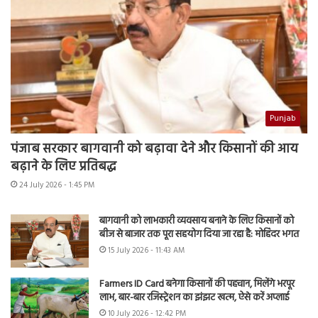
Punjab
पंजाब सरकार बागवानी को बढ़ावा देने और किसानों की आय
बढ़ाने के लिए प्रतिबद्ध
24 July 2026 - 1:45 PM
बागवानी को लाभकारी व्यवसाय बनाने के लिए किसानों को
बीज से बाजार तक पूरा सहयोग दिया जा रहा है: मोहिंदर भगत
15 July 2026 - 11:43 AM
Farmers ID Card बनेगा किसानों की पहचान, मिलेंगे भरपूर
लाभ, बार-बार रजिस्ट्रेशन का झंझट खत्म, ऐसे करें अप्लाई
10 July 2026 - 12:42 PM