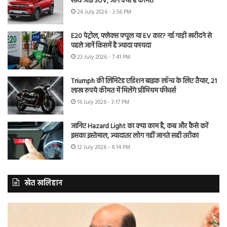
साथ आई SUV, जानें क्या है कीमत
26 July 2026 - 3:56 PM
E20 पेट्रोल, फ्लेक्स फ्यूल या EV कार? नई गाड़ी खरीदने से
पहले जानें किसमें है ज्यादा फायदा
23 July 2026 - 7:41 PM
Triumph की लिमिटेड एडिशन बाइक लॉन्च के लिए तैयार, 21
लाख रुपये कीमत में मिलेंगे प्रीमियम फीचर्स
16 July 2026 - 3:17 PM
जानिए Hazard Light का क्या काम है, कब और कैसे करें
इसका इस्तेमाल, ज्यादातर लोग नहीं जानते सही तरीका
12 July 2026 - 6:14 PM
खेत खलिहान