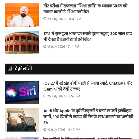
नीट परीक्षा में सफलता “शिक्षा क्रांति” के व्यापक प्रभाव को
उजागर करती है: शिक्षा मंत्री बैंस
20 July 2026 - 11:43 AM
1715 में शुरू हुआ भारत का सबसे पुराना स्कूल, 300 साल बाद
भी दे रहा है हजारों छात्रों को शिक्षा
19 July 2026 - 7:14 PM
टेक्नोलॉजी
iOS 27 में नई Siri होगी पहले से ज्यादा स्मार्ट, ChatGPT और
Gemini को देगी टक्कर
25 July 2026 - 7:52 PM
Audi और Apple के पूर्व डिजाइनरों ने बनाई लग्जरी इलेक्ट्रिक
बग्गी, 100 किमी से ज्यादा की रेंज के साथ आएगी यह अनोखी
EV
19 July 2026 - 4:48 PM