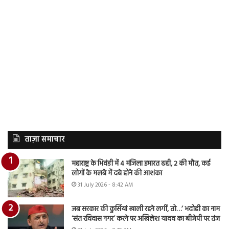
ताज़ा समाचार
महाराष्ट्र के भिवंडी में 4 मंजिला इमारत ढही, 2 की मौत, कई
लोगों के मलबे में दबे होने की आशंका
31 July 2026 - 8:42 AM
जब सरकार की कुर्सियां खाली रहने लगीं, तो…’ भदोही का नाम
‘संत रविदास नगर’ करने पर अखिलेश यादव का बीजेपी पर तंज