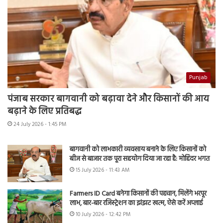
Punjab
पंजाब सरकार बागवानी को बढ़ावा देने और किसानों की आय
बढ़ाने के लिए प्रतिबद्ध
24 July 2026 - 1:45 PM
बागवानी को लाभकारी व्यवसाय बनाने के लिए किसानों को
बीज से बाजार तक पूरा सहयोग दिया जा रहा है: मोहिंदर भगत
15 July 2026 - 11:43 AM
Farmers ID Card बनेगा किसानों की पहचान, मिलेंगे भरपूर
लाभ, बार-बार रजिस्ट्रेशन का झंझट खत्म, ऐसे करें अप्लाई
10 July 2026 - 12:42 PM