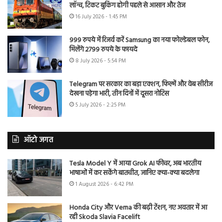
लॉन्च, टिकट बुकिंग होगी पहले से आसान और तेज
16 July 2026 - 1:45 PM
999 रुपये में रिजर्व करें Samsung का नया फोल्डेबल फोन,
मिलेंगे 2799 रुपये के फायदे
8 July 2026 - 5:54 PM
Telegram पर सरकार का बड़ा एक्शन, फिल्में और वेब सीरीज
देखना पड़ेगा भारी, तीन दिनों में दूसरा नोटिस
5 July 2026 - 2:25 PM
ऑटो जगत
Tesla Model Y में आया Grok AI फीचर, अब भारतीय
भाषाओं में कर सकेंगे बातचीत, जानिए क्या-क्या बदलेगा
1 August 2026 - 6:42 PM
Honda City और Verna की बढ़ी टेंशन, नए अवतार में आ
रही Skoda Slavia Facelift