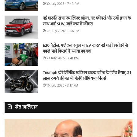
30 July 2026 - 7:48 PM
नई मारुति ब्रेजा फेसलिफ्ट लॉन्च, नए फीचर्स और टर्बो इंजन के
साथ आई SUV, जानें क्या है कीमत
26 July 2026 - 3:56 PM
E20 पेट्रोल, फ्लेक्स फ्यूल या EV कार? नई गाड़ी खरीदने से
पहले जानें किसमें है ज्यादा फायदा
23 July 2026 - 7:41 PM
Triumph की लिमिटेड एडिशन बाइक लॉन्च के लिए तैयार, 21
लाख रुपये कीमत में मिलेंगे प्रीमियम फीचर्स
16 July 2026 - 3:17 PM
खेत खलिहान